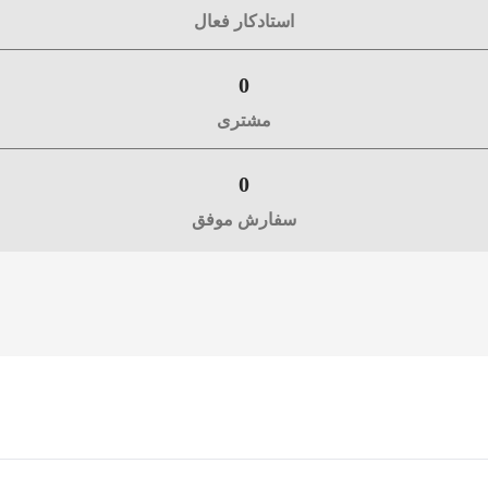
استادکار فعال
0
مشتری
0
سفارش موفق