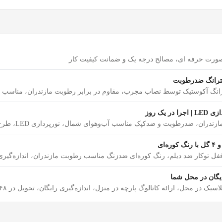
بصورت حرفه ای، مصالح درجه یک و ضمانت کیفیت کار
ک روز
کپک مناسب آب‌وهوای شمال، نورپردازی LED، طرح‌های مات، براق و سه‌بعدی، مشاوره رایگان
ایگان در محل شما
رائه کاتالوگ پارچه در منزل، اندازه‌گیری رایگان، تحویل در ۴۸ ساعت، نصب چوب پرده با ضمانت