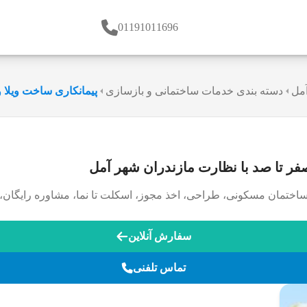
01191011696
مل
دسته بندی خدمات ساختمانی و بازسازی
پیمانکاری ساخت ویلا 
صفر تا صد با نظارت مازندران شهر آمل
 ساختمان مسکونی، طراحی، اخذ مجوز، اسکلت تا نما، مشاوره رایگان، 
سفارش آنلاین
تماس تلفنی