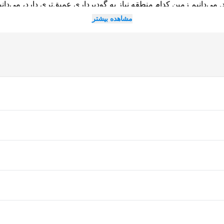
می‌دانیم زمین کدام منطقه نیاز به گودبرداری عمیق‌تری دارد، می‌دان
مشاهده بیشتر
که «هر متر ساخت چقدر تموم میشه؟» جواب صادقانه اینه که این عدد به
م هزینه متفاوتی دارند. بر اساس قیمت‌ها ساخت ویلای فلت اقتصادی 
تر است.
ی ساخت را تشکیل می‌دهد.
یا، می‌تواند هزینه فونداسیون و حمل مصالح را تغییر دهد.
ه‌اند تا پس از بازدید از زمین، عدد واقعی را به شما بگویند نه یک عدد