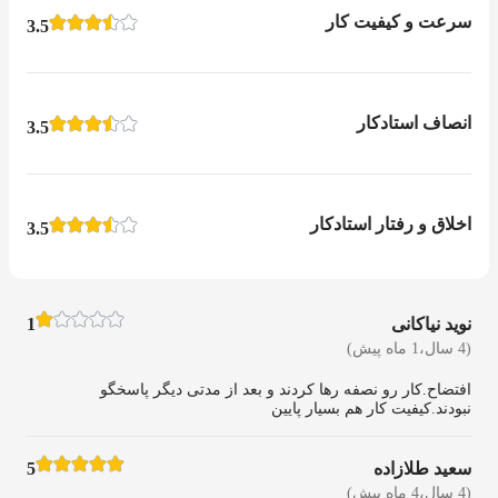
سرعت و کیفیت کار
3.5
انصاف استادکار
3.5
اخلاق و رفتار استادکار
3.5
نوید نیاکانی
1
(4 سال،1 ماه پیش)
افتضاح.کار رو نصفه رها کردند و بعد از مدتی دیگر پاسخگو
نبودند.کیفیت کار هم بسیار پایین
سعید طلازاده
5
(4 سال،4 ماه پیش)