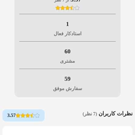
از 7 نظر
1
استادکار فعال
60
مشتری
59
سفارش موفق
نظرات کاربران
(7 نظر)
3.57