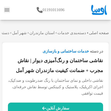
01191011696
وبلاگ
صفحه اصلی
دسته‌بندی خدمات
استان مازندران
شهر آمل
دسته 
در دسته
خدمات ساختمانی و بازسازی
نقاشی ساختمان و رنگ‌آمیزی دیوار | نقاش
مجرب + ضمانت کیفیت مازندران شهر آمل
نقاشی داخلی و نمای ساختمان با رنگ ضدرطوبت و ضدکپک،
اجرای اکریلیک، پلاستیک و کنیتکس توسط نقاش حرفه‌ای،
قیمت توافقی
سفارش آنلاین