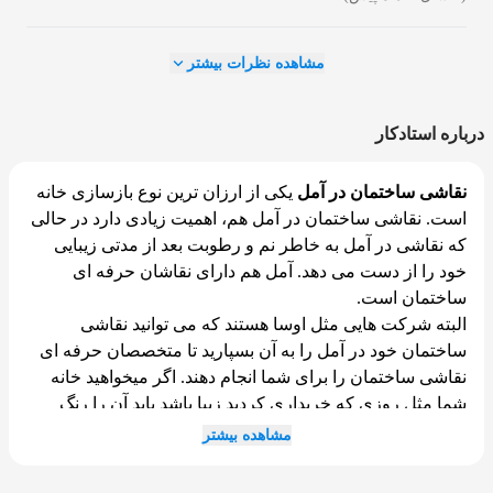
مشاهده نظرات بیشتر
درباره استادکار
نقاشی ساختمان در آمل
یکی از ارزان ترین نوع بازسازی خانه
است. نقاشی ساختمان در آمل هم، اهمیت زیادی دارد در حالی
که نقاشی در آمل به خاطر نم و رطوبت بعد از مدتی زیبایی
خود را از دست می دهد. آمل هم دارای نقاشان حرفه ای
ساختمان است.
البته شرکت هایی مثل اوسا هستند که می توانید نقاشی
ساختمان خود در آمل را به آن بسپارید تا متخصصان حرفه ای
نقاشی ساختمان را برای شما انجام دهند. اگر میخواهید خانه
شما مثل روزی که خریداری کردید زیبا باشد باید آن را رنگ
آمیزی کنید چون شاید خانه شما به مرور زمان کمرنگ شود یا
مشاهده بیشتر
خط یا چال و چوله هایی پیدا کند. نقاشی با رنگ روغن یکی از
محبوب ترین نقاشی ها است.