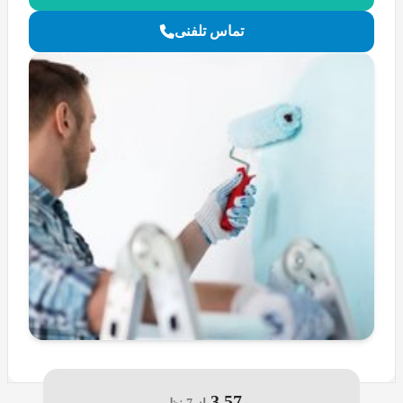
تماس تلفنی
3.57