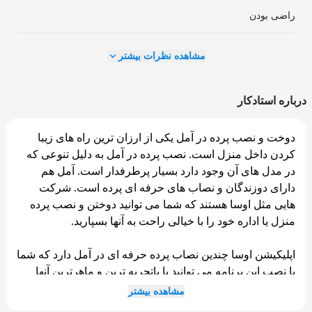
راضی بودن
مشاهده نظرات بیشتر
درباره استادکار
دوخت و نصب پرده در آمل یکی از ارزان ترین راه های زیبا
کردن داخل منزل است. نصب پرده در آمل به دلیل تنوعی که
در مدل های آن وجود دارد بسیار پرطرفدار است. آمل هم
دارای دوزندگان و نصاب های حرفه ای پرده است. شرکت
هایی مثل اوسا هستند که شما می توانید دوختن و نصب پرده
منزل یا اداره خود را با خیالی راحت به آنها بسپارید.
اپلیکیشن اوسا چندین نصاب پرده حرفه ای در آمل دارد که شما
با نصب این برنامه می توانید با باتجربه ترین و ماهرترین آنها
ارتباط بگیرید. تیم حرفه ای دوخت و نصب پرده در آمل در
مشاهده بیشتر
اپلیکیشن اوسا همیشه آماده خدمت هستند تا در صورت ثبت