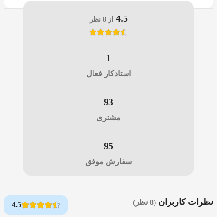
4.5
از 8 نظر
1
استادکار فعال
93
مشتری
95
سفارش موفق
نظرات کاربران
(8 نظر)
4.5