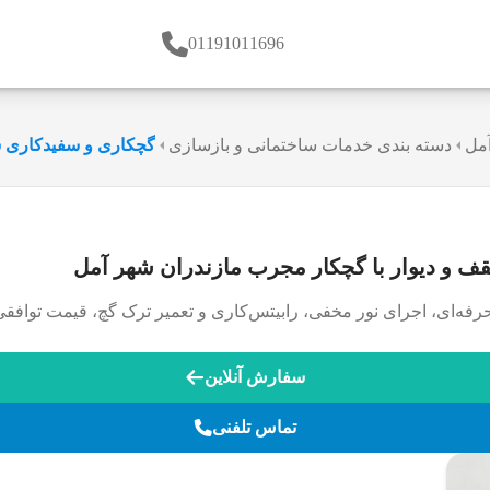
01191011696
مل
دسته بندی خدمات ساختمانی و بازسازی
گچکاری و سفیدکاری س
ف و دیوار با گچکار مجرب مازندران شهر آمل
رفه‌ای، اجرای نور مخفی، رابیتس‌کاری و تعمیر ترک گچ، قیمت توافقی
سفارش آنلاین
تماس تلفنی