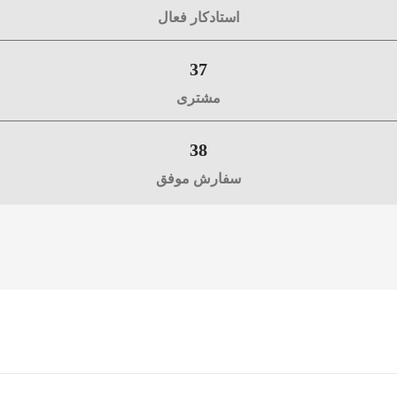
استادکار فعال
37
مشتری
38
سفارش موفق