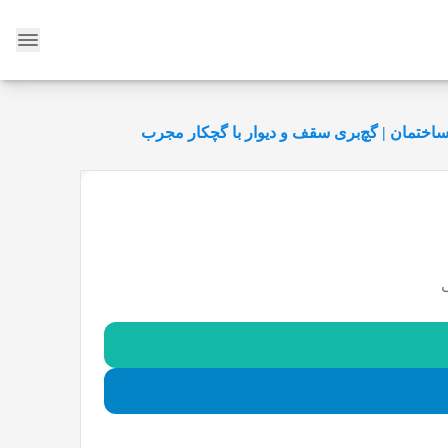
وبلاگ
اختمان | گچ‌بری سقف و دیوار با گچکار مجرب