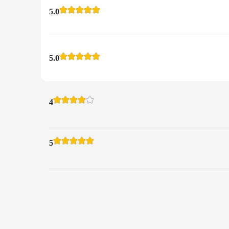
5.0
5.0
4
5