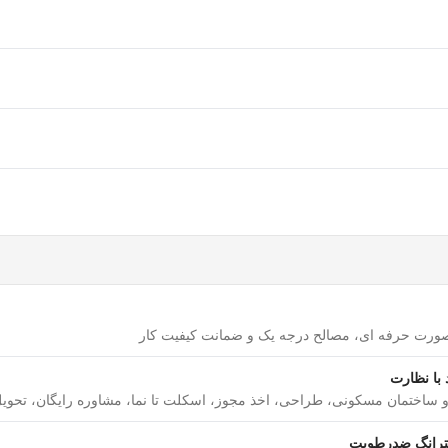
ار خود دارند. گچکاری در زمان ساخت و ساز، هنگام سفیدکاری ساختمان ا
ید می کنند. اما گچبری، پایان این مرحله است و فرد گچبر با طرح و 
ی هایی که در ادامه می آید برخوردار باشند.
ربی دیده باید ویژگی های زیر را داشته باشد:
بصورت حرفه ای، مصالح درجه یک و ضمانت کیفیت کار
 با نظارت
میزان مواد مورد نیاز
 و ساختمان مسکونی، طراحی، اخذ مجوز، اسکلت تا نما، مشاوره رایگان، تحویل