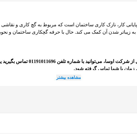
ش پایانی کار، نازک کاری ساختمان است که مربوط به گچ کاری و نقاشی 
 به زیباتر شدن آن کمک می کند. حال با حرفه گچکاری ساختمان و نحوه
ن زمان با شما تماس گرفته شود.
مشاهده بیشتر
گچ، سیمان و مواد دیگر، دیوارها، سقف و نقاط مختلف و لازم ساختمان ر
ن روی گچ نمایان می شود که در معماری ایران جایگاه ویژه و ارزشمن
ورمان هستند.