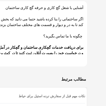
آشنایی با شغل گچ کاری و حرفه گچ کاری ساختمان
اگر ساختمانی را بنا کرده باشید حتما می دانید که بخ
کند تا به در و دیوار و قسمت های مختلف ساختمان بزند
چگونه با ما تماس بگیرید؟
و درخواست خود را بصورت آنلاین ثبت کنید تا در کمتری
گچ کار کیست؟
گچکار فردی ماهر و هنرمند است که با استفاده از انواع 
مطالب مرتبط
زیبا می سازد.
گچ کاری چیست؟
نکات مهم قبل از سفارش نرده استیل برای حیاط
گچکاری و گچبری هنری است که با بریدن، کندن و کاویید
نمایانگر جایگاه این هنر قدیمی و تاریخی در معماری کش