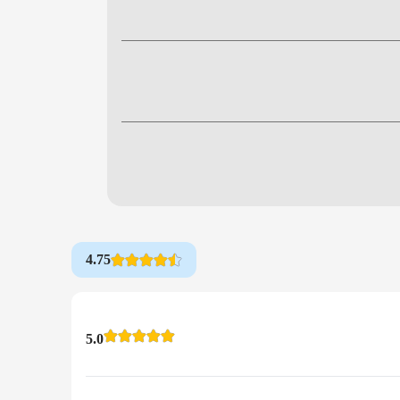
4.75
5.0