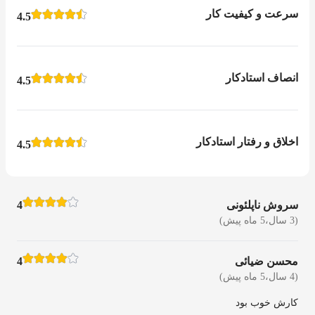
سرعت و کیفیت کار
4.5
انصاف استادکار
4.5
اخلاق و رفتار استادکار
4.5
سروش ناپلئونی
4
(3 سال،5 ماه پیش)
محسن ضیائی
4
(4 سال،5 ماه پیش)
کارش خوب بود