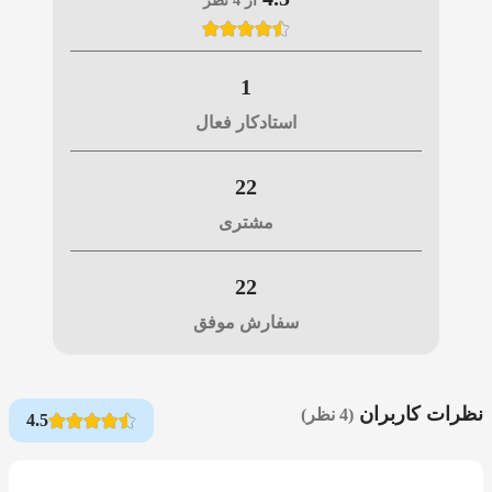
از 4 نظر
1
استادکار فعال
22
مشتری
22
سفارش موفق
نظرات کاربران
(4 نظر)
4.5