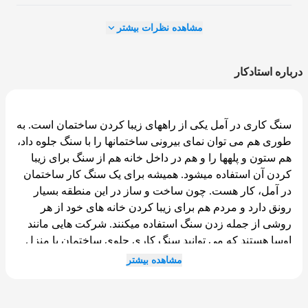
مشاهده نظرات بیشتر
درباره استادکار
سنگ کاری در آمل یکی از راه­های زیبا کردن ساختمان است. به
طوری هم می توان نمای بیرونی ساختمان­ها را با سنگ جلوه داد،
هم ستون و پله­ها را و هم در داخل خانه هم از سنگ برای زیبا
کردن آن استفاده می­شود. همیشه برای یک سنگ کار ساختمان
در آمل، کار هست. چون ساخت و ساز در این منطقه بسیار
رونق دارد و مردم هم برای زیبا کردن خانه ­های خود از هر
روشی از جمله زدن سنگ استفاده می­کنند. شرکت هایی مانند
اوسا هستند که می توانید سنگ کاری جلوی ساختمان یا منزل
ویلایی خود را به آن بسپارید کافیست فقط تماس بگیرید.
مشاهده بیشتر
اپلیکیشن اوسا چندین متخصص سنگ کاری حرفه ­ای ساختمان
در آمل دارد که با ساختمان­های مسکونی زیادی در شهرهای