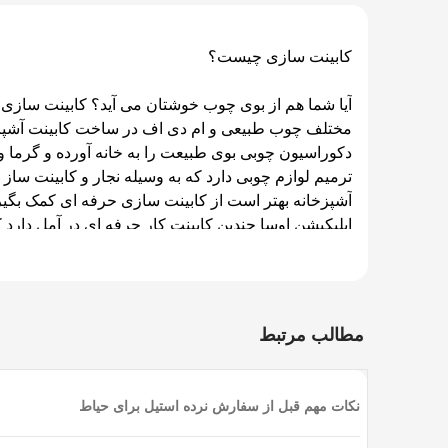
کابینت سازی چیست؟
آیا شما هم از بوی چوب خوشتان می آید؟ کابینت سازی 
مختلف چوب طبیعی و ام دی اف در ساخت کابینت آشپزخا
دکوراسیون چوبی بوی طبیعت را به خانه آورده و گرما و
ترمیم لوازم چوبی دارد که به وسیله نجار و کابینت ساز 
آشپزخانه بهتر است از کابینت سازی حرفه ای کمک بگیر
اپلیکیشن اوسا چندین کابینت کار حرفه ای در آمل دارد که
حرفه ای سازنده کابینت ارتباط برقرار کرده اید تا طراحی
چگونه با ما تماس بگیرید؟
مطالب مرتبط
(osssa.co) رفته و درخواست خود را بصورت آنلاین ثبت کنید تا در کمترین زمان با شما تماس گرفته شود.
نکات مهم قبل از سفارش نرده استیل برای حیاط
کابینت ساز کیست؟