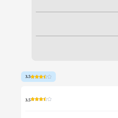
3.5
3.5