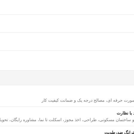
بلکه نیرویی متخصص و کاربلد در تعمیرات و کار با لوازم چوبی است. 
ابینت ساز یک نجار ماهر هم هست اما هر نجاری نمی تواند یک کابین
صی تری کار را انجام می دهد. کابینت ساز می تواند در ساخت قفسه 
ورت تخصصی فعالیت کند.
اربلد می آید:
ر. کابینت ساز خوب برای بالا بردن کیفیت کار لازم است در ساخت لوا
اشتباهی نمی کند تا در زمان نصب آنها مشکلی پیش نیاید. به علت همی
بصورت حرفه ای، مصالح درجه یک و ضمانت کیفیت کار
 با نظارت
را از کمترین فضا داشته باشد. در وقت طراحی مدل کابینت و مشورت ب
 و ساختمان مسکونی، طراحی، اخذ مجوز، اسکلت تا نما، مشاوره رایگان، تحویل