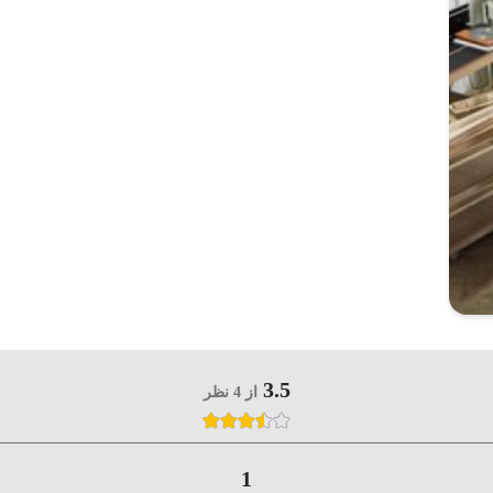
3.5
از 4 نظر
1