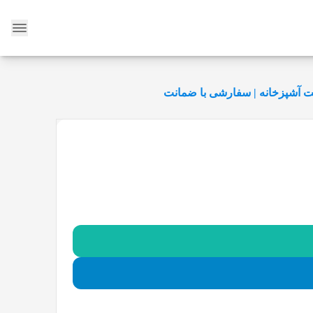
وبلاگ
 آشپزخانه | سفارشی با ضمانت