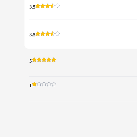
3.5
3.5
5
1