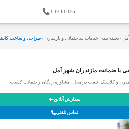
01191011696
مل
دسته بندی خدمات ساختمانی و بازسازی
طراحی و ساخت کابینت
ی با ضمانت مازندران شهر آمل
سفارش آنلاین
تماس تلفنی