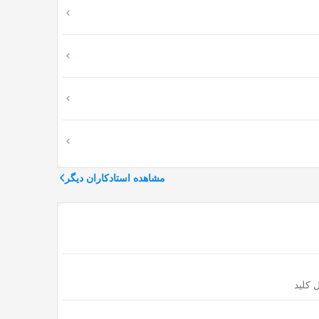
در حقیقت او یک سطح بالاتر از نجار است که سالها در
ت ساز خوب باشد.
های چوبی و کمد دیواری، کابینت آشپزخانه و حتی یک
مشاهده استادکاران دیگر
زم چوبی به جزئی ترین موارد هم دقت داشته باشد. یک
ن ظرافت هاست که باید کابینت ساز فردی دقیق باشد.
ه مشتری سعی می کند در انتخاب رنگ ابتکار به خرج
 کلید