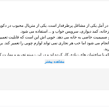
در آمل یکی از مشاغل پرطرفدار است. یکی از متریال محبوب در دکورا
نه، کمد دیواری، سرویس خواب و ... استفاده می شود.
 صمیمیت خاصی به خانه می دهد. خوبی اش این است که قابلیت تعمیر و 
انجام می شود اما خب هر نجاری نمی تواند لوازم چوبی را تعمیر کند. ب
ید.
 با ساختمان های زیادی کار کرده اند و در این زمینه تجربه و مهارت کاف
 کابینت آشپزخانه شما را بسیار زیبا انجام دهند.
مشاهده بیشتر
برای دریا