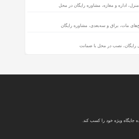
مدیریت زمان داشته و کابینت را به موقع تعمیر کند.
کند. بعضی از این لوازم بین نجار و کابینت ساز
یی را به صورت سه بعدی به مشتری نشان دهد تا تصمیم
 آلات پیشرفته را در کارگاه خود دارد که برای
 جایگاه ویژه خود را کسب کند.