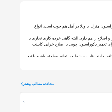
سیون منزل یا ویلا در آمل هم چوب است. انواع
اصلاح را هم دارد. البته گاهی خرده کاری نجاری یا
رای تعمیر دکوراسیون چوبی یا اصلاح خرابی کابینت
ی دارند. بنابراین شما می توانید مطمئن باشید با تیم
مشاهده مطالب بیشتر
فت خدمات طراحی و نصب کابینت و کابینت سازی در آمل از شرکت اوسا، می‌توانید با شماره تلفن 01191011696 تماس بگیرید یا در صورت پاسخگو نبودن به سایت زیر