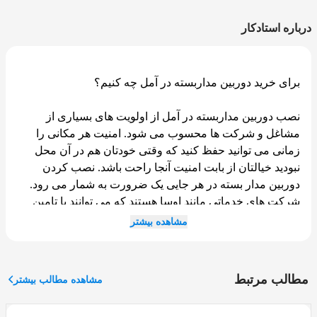
درباره استادکار
برای خرید دوربین مداربسته در آمل چه کنیم؟
نصب دوربین مداربسته در آمل از اولویت های بسیاری از
مشاغل و شرکت ها محسوب می شود. امنیت هر مکانی را
زمانی می توانید حفظ کنید که وقتی خودتان هم در آن محل
نبودید خیالتان از بابت امنیت آنجا راحت باشد. نصب کردن
دوربین مدار بسته در هر جایی یک ضرورت به شمار می رود.
شرکت های خدماتی مانند اوسا هستند که می توانند با تامین
دوربین های پیشرفته و نصب آنها در خانه یا محل کار شما، این
مشاهده بیشتر
مکان ها را از شر سارقان حفظ کنند. اپلیکیشن اوسا چندین
نصاب دوربین مداربسته دارد که به طور حرفه ای در سراسر
آمل کار کرده اند و پروژه های زیادی را با موفقیت به پایان برده
مطالب مرتبط
مشاهده مطالب بیشتر
اند. شما می توانید با نصب این اپلیکیشن و ثب سفارش در آن از
خدمات دوربین مدار بسته برخوردار شوید.