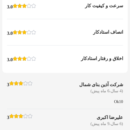
سرعت و کیفیت کار
3.0
انصاف استادکار
3.0
اخلاق و رفتار استادکار
3.0
شرکت آذین بنای شمال
3
(4 سال،6 ماه پیش)
Ok10
علیرضا اکبری
3
(6 سال،9 ماه پیش)