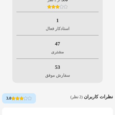
از 2 نظر
1
استادکار فعال
47
مشتری
53
سفارش موفق
نظرات کاربران
(2 نظر)
3.0