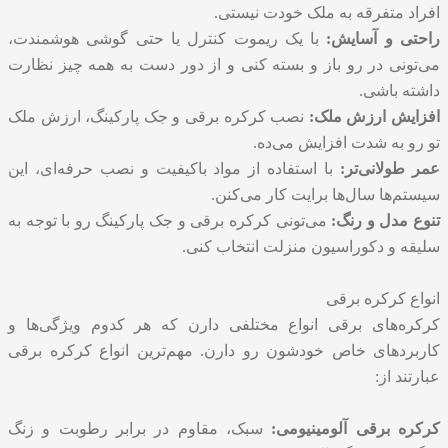
افراد متفرقه به ملک خودت نیستی.
راحتی و آسایش:
با یک ریموت کنترل یا حتی گوشی هوشمندت،
می‌تونی در رو باز و بسته کنی و از دور دست به همه چیز نظارت
داشته باشی.
افزایش ارزش ملک:
نصب کرکره برقی و جک پارکینگ، ارزش ملک
تو رو به شدت افزایش می‌ده.
عمر طولانی‌تر:
با استفاده از مواد باکیفیت و نصب حرفه‌ای، این
سیستم‌ها سال‌ها برایت کار می‌کنن.
تنوع مدل و رنگ:
می‌تونی کرکره برقی و جک پارکینگ رو با توجه به
سلیقه و دکوراسیون منزلت انتخاب کنی.
انواع کرکره برقی
کرکره‌های برقی انواع مختلفی دارن که هر کدوم ویژگی‌ها و
کاربردهای خاص خودشون رو دارن. مهم‌ترین انواع کرکره برقی
عبارتند از:
کرکره برقی آلومینیومی:
سبک، مقاوم در برابر رطوبت و زنگ