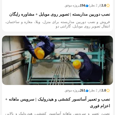
3.0
(از 2 نظر)
194
پروژه موفق
نصب دوربین مداربسته | تصویر روی موبایل + مشاوره رایگان
فروش و نصب دوربین مداربسته برای منزل، ویلا، مغازه و ساختمان،
انتقال تصویر روی موبایل، گارانتی دو
3.0
(از 2 نظر)
261
پروژه موفق
نصب و تعمیر آسانسور کششی و هیدرولیک | سرویس ماهانه +
اعزام فوری
نصب، تعمیر و سرویس ماهانه آسانسور کششی، هیدرولیک و بالابر،