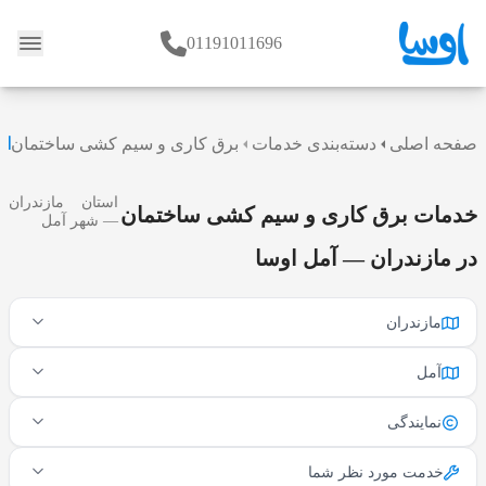
01191011696
وبلاگ
صفحه اصلی
دسته‌بندی خدمات
برق کاری و سیم کشی ساختمان
اس
استان مازندران
خدمات برق کاری و سیم کشی ساختمان
— شهر آمل
در مازندران — آمل اوسا
مازندران
آمل
نمایندگی
خدمت مورد نظر شما