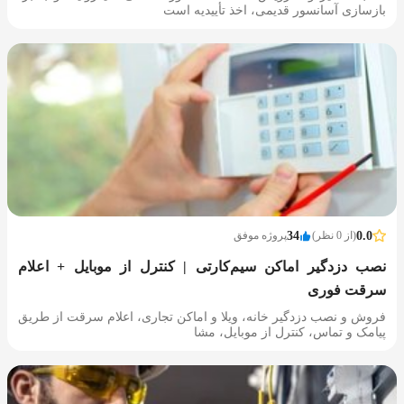
بازسازی آسانسور قدیمی، اخذ تأییدیه است
0.0
(از 0 نظر)
34
پروژه موفق
نصب دزدگیر اماکن سیم‌کارتی | کنترل از موبایل + اعلام
سرقت فوری
فروش و نصب دزدگیر خانه، ویلا و اماکن تجاری، اعلام سرقت از طریق
پیامک و تماس، کنترل از موبایل، مشا