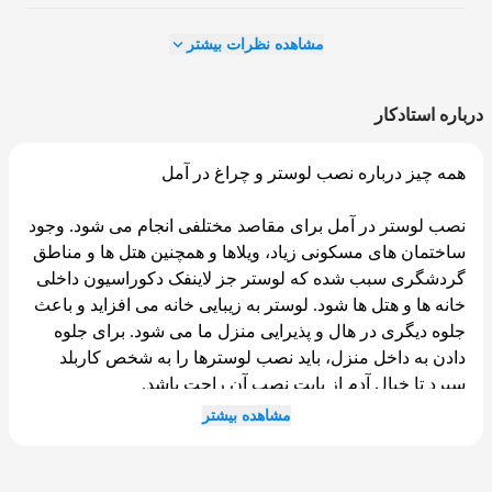
مشاهده نظرات بیشتر
درباره استادکار
همه چیز درباره نصب لوستر و چراغ در آمل
نصب لوستر در آمل برای مقاصد مختلفی انجام می شود. وجود
ساختمان های مسکونی زیاد، ویلاها و همچنین هتل ها و مناطق
گردشگری سبب شده که لوستر جز لاینفک دکوراسیون داخلی
خانه ها و هتل ها شود. لوستر به زیبایی خانه می افزاید و باعث
جلوه دیگری در هال و پذیرایی منزل ما می شود. برای جلوه
دادن به داخل منزل، باید نصب لوسترها را به شخص کاربلد
سپرد تا خیال آدم از بابت نصب آن راحت باشد.
مشاهده بیشتر
البته شرکت هایی مانند اوسا هستند که می توانید از طریق
تماس با آنها، برای خانه خود نصاب لوستر درخواست کنید تا
متخصصان حرفه ای این کار، در اسرع وقت در محل مورد نظر