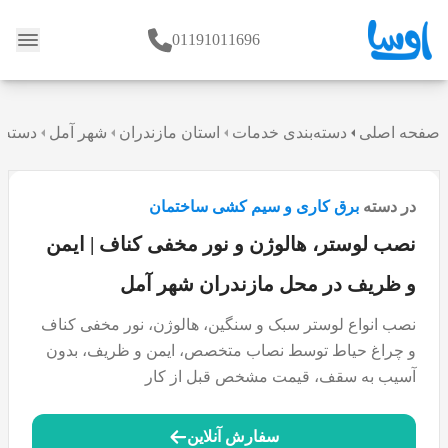
01191011696
وبلاگ
صفحه اصلی
دسته‌بندی خدمات
استان مازندران
شهر آمل
دسته 
در دسته
برق کاری و سیم کشی ساختمان
نصب لوستر، هالوژن و نور مخفی کناف | ایمن
و ظریف در محل مازندران شهر آمل
نصب انواع لوستر سبک و سنگین، هالوژن، نور مخفی کناف
و چراغ حیاط توسط نصاب متخصص، ایمن و ظریف، بدون
آسیب به سقف، قیمت مشخص قبل از کار
سفارش آنلاین