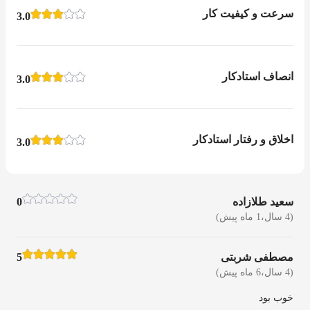
سرعت و کیفیت کار
3.0
انصاف استادکار
3.0
اخلاق و رفتار استادکار
3.0
سعید طلازاده
0
(4 سال،1 ماه پیش)
مصطفی شربتی
5
(4 سال،6 ماه پیش)
خوب بود