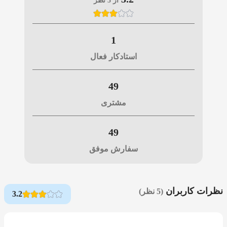
از 5 نظر
1
استادکار فعال
49
مشتری
49
سفارش موفق
نظرات کاربران
(5 نظر)
3.2