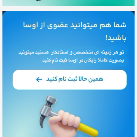
80 مطلب
خدمات ساختمانی و بازسازی
178 مطلب
عمومی و تخصصی
82 مطلب