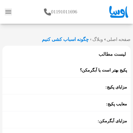
01191011696
وبلاگ
صفحه اصلی
وبلاگ
چگونه اسباب کشی کنیم
لیست مطالب
پکیج بهتر است یا آبگرمکن؟
مزایای پکیج:
معایب پکیج:
مزایای آبگرمکن: