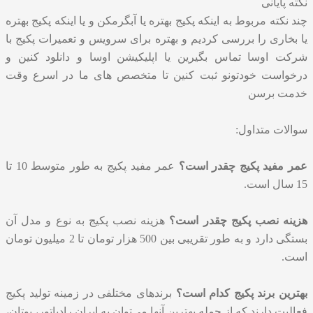
نکته پایانی
چند نکته مربوط به اینکه پکیج بهتره یا آبگرمکن و یا اینکه پکیج بهتره
یا بخاری را بررسی کردیم و بهتره برای سرویس و
تعمیرات پکیج
با
شرکت اوسا تماس بگیرین یا اپلیکیشن اوسا و دانلود کنین و
درخواست خودتونو ثبت کنین تا متخصص های ما در اسرع وقت
خدمت برسن
سوالات متداول:
عمر مفید پکیج چقدر است؟
عمر مفید پکیج به طور متوسط 10 تا
15 سال است.
هزینه نصب پکیج چقدر است؟
هزینه نصب پکیج به نوع و مدل آن
بستگی دارد و به طور تقریبی بین 500 هزار تومان تا 2 میلیون تومان
است.
بهترین برند پکیج کدام است؟
برندهای مختلفی در زمینه تولید پکیج
فعالیت دارند که از جمله بهترین آنها می‌توان به ایران رادیاتور، بوتان،