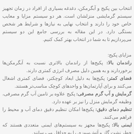
انتخاب بین پکیج و آبگرمکن، دغدغه بسیاری از افراد در زمان تجهیز
سیستم گرمایشی منزلشان است. هر دو سیستم مزایا و معایب
خاص خود را دارند و انتخاب نهایی به نیازها و شرایط هر شخص
بستگی دارد. در این مقاله به بررسی جامع این دو سیستم
می‌پردازیم تا به شما در انتخاب بهتر کمک کنیم.
مزایای پکیج:
راندمان بالا:
پکیج‌ها از راندمان بالاتری نسبت به آبگرمکن‌ها
برخوردارند و به همین دلیل مصرف انرژی کمتری دارند.
فضای کمتر:
پکیج‌ها به دلیل ابعاد کوچکتر، فضای کمتری اشغال
می‌کنند و برای آپارتمان‌ها و واحدهای کوچک مناسب‌تر هستند.
گرمایش و آب گرم مصرفی:
پکیج علاوه بر تامین آب گرم مصرفی،
وظیفه گرمایش منزل را نیز بر عهده دارد.
تنظیم دمای دقیق:
پکیج‌ها امکان تنظیم دقیق دمای آب و محیط را
فراهم می‌کنند.
ایمنی بالا:
پکیج‌ها مجهز به سیستم‌های ایمنی متعددی هستند که
خطر نشت گاز و آتش‌سوزی را به حداقل می‌رسانند.