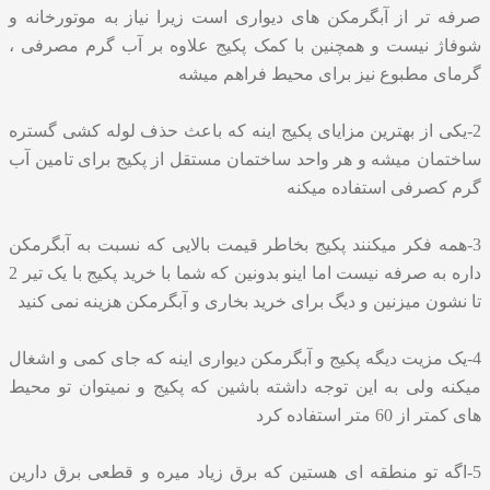
صرفه تر از آبگرمکن های دیواری است زیرا نیاز به موتورخانه و
شوفاژ نیست و همچنین با کمک پکیج علاوه بر آب گرم مصرفی ،
گرمای مطبوع نیز برای محیط فراهم میشه
2-یکی از بهترین مزایای پکیج اینه که باعث حذف لوله کشی گستره
ساختمان میشه و هر واحد ساختمان مستقل از پکیج برای تامین آب
گرم کصرفی استفاده میکنه
3-همه فکر میکنند پکیج بخاطر قیمت بالایی که نسبت به آبگرمکن
داره به صرفه نیست اما اینو بدونین که شما با خرید پکیج با یک تیر 2
تا نشون میزنین و دیگ برای خرید بخاری و آبگرمکن هزینه نمی کنید
4-یک مزیت دیگه پکیج و آبگرمکن دیواری اینه که جای کمی و اشغال
میکنه ولی به این توجه داشته باشین که پکیج و نمیتوان تو محیط
های کمتر از 60 متر استفاده کرد
5-اگه تو منطقه ای هستین که برق زیاد میره و قطعی برق دارین