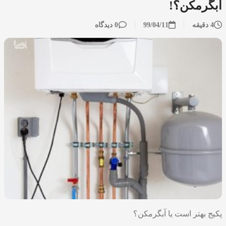
آبگرمکن؟!
4 دقیقه
99/04/11
0 دیدگاه
پکیج بهتر است یا آبگرمکن؟