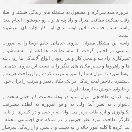
امروزه همه سرگرم و مشغول به مشغله های زندگی هستند و اصلا
وقت نمیکنند
نظافت منزل
و راه پله ها و... رو خودشون انجام بدند.
واسه همین خدمات آنلاین اوسا برای این کار چاره ای اندیشیده
است.
واسه این مشکل،میتوان
نیروی خدماتی خانم
اوسا را به صورت
ساعتی در اختیار گرفت تا تمام نظافت ها اعم از : شستشو و
تمیزکاری راه پله و محل کار و نیز زدودن انواع آلایندگی ها روی پله
ها و راهروها و سایر مکان های دیگر را به دست این نیروی خدماتی
اوسا سپرد تا منزل شما را تمیز و مرتب کرده و با پرداخت هزینه و
دستمزدی ناچیز لذت زندگی در یک مکانی تمیز و مرتب را برای خود
و خانواده خویش به ارمغان آورد.
پیدا کردن
نظافتچی منزل
شاید در وهله نخست کار خیلی سخت و
دشواری به نظر آید؛ ولی به واقع امروزه به لطف پیشرفت
تکنولوژی و ارتباطات برتر می توان به راحتی و در کسری از ثانیه
کارگر نظافت مورد نظر خویش را در شبکه های اجتماعی مختلف
پیدا کرده تا کلیه امور خانه را به دست وی سپرد و از زندگی سرشار