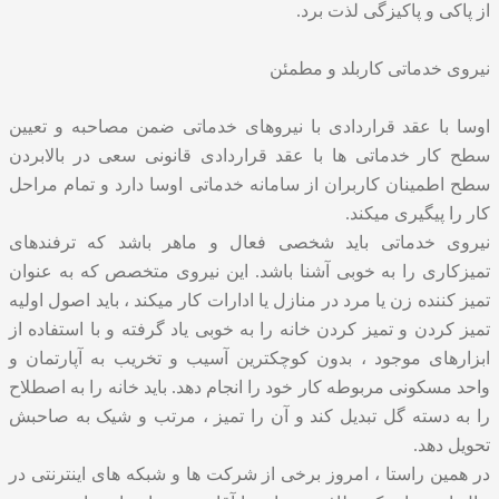
از پاکی و پاکیزگی لذت برد.
نیروی خدماتی کاربلد و مطمئن
اوسا با عقد قراردادی با نیروهای خدماتی ضمن مصاحبه و تعیین
سطح کار خدماتی ها با عقد قراردادی قانونی سعی در بالابردن
سطح اطمینان کاربران از سامانه خدماتی اوسا دارد و تمام مراحل
کار را پیگیری میکند.
نیروی خدماتی
باید شخصی فعال و ماهر باشد که ترفندهای
تمیزکاری را به خوبی آشنا باشد. این نیروی متخصص که به عنوان
تمیز کننده زن یا مرد در منازل یا ادارات کار میکند ، باید اصول اولیه
تمیز کردن و تمیز کردن خانه را به خوبی یاد گرفته و با استفاده از
ابزارهای موجود ، بدون کوچکترین آسیب و تخریب به آپارتمان و
واحد مسکونی مربوطه کار خود را انجام دهد. باید خانه را به اصطلاح
را به دسته گل تبدیل کند و آن را تمیز ، مرتب و شیک به صاحبش
تحویل دهد.
در همین راستا ، امروز برخی از شرکت ها و شبکه های اینترنتی در