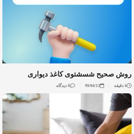
روش صحیح شسشتوی کاغذ دیواری
6 دقیقه
99/04/13
0 دیدگاه