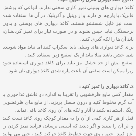
کاغذ دیواری های وینیلی تمیز کاری سختی ندارند. انواعی که پوشش
فابریک یا پارچه ای دارند و از وینیل و آکریلیک در آن ها استفاده شده
است نیز قابل شستشو هستند. کاغذ دیواری های پوستی و بدون
برجستگی نباید خیس بشوند و در صورت نیاز برای تمیز کردنشان،
باید آن ها را لکه گیری کنید .
برای کاغذ دیواری های وینیلی باید اسکراب کنید اما نباید مواد شوینده
شما خشن باشد مثلا نباید از یک اسفنج زبر استفاده کنید .
اسفنج بیش از حد خشک نیز نباید برای کاغذ دیواری استفاده شود
زیرا ممکن است سفتی آن باعث پاره شدن کاغذ دیواری تان شود .
2. کاغذ دیواری را تمیز کنید :
مقدار کمی مایع ظرفشویی را تقریبا به اندازه دو قاشق غذاخوری با
آب گرم مخلوط کنید و درون سطل بریزید. از مایع های ظرفشویی
رنگی استفاده نکنید تا آثار و لکه های آن روی کاغذ باقی نماند .
قبل از هر کاری کمی از آن را به مقدار کوچک روی کاغذ تست کنید
و اثر آن را ببینید و اگر دیدید که آسیبی نرساند، فرآیند تمیز کردن را
آغاز کنید . حتما روی جهت خطوط کاغذ حرکت کنید ، حتی می توانید