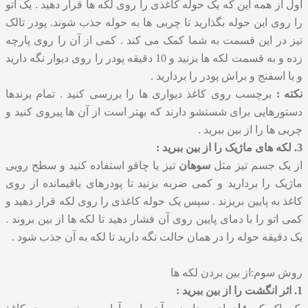
اول از همه این که یک حوله کاغذی را روی لکه ها قرار دهید . یک اتو
را روی این حوله بگذارید تا چربی ها به حوله جذب شوند. پودر تالک
نیز در این قسمت به شما کمک می کند . کمی از آن را روی پارچه
زده و به قسمت لکه ها بزنید و 10 دقیقه پودر را روی دیوار نگه دارید
و با اسفنج و براش پودر را بردارید .
نکته :
برچسب روی کاغذ دیواری ها را بررسی کنید . تمام برندها
دستورهایی برای شستشو دارند که بهتر است از آن ها پیروی کنید و
چربی ها را از بین ببرید .
3. لکه های ماژیک را از بین ببرید :
از یک جسم تیز مثل
سوهان
تیز یا چاقو استفاده کنید و سطح رویی
ماژیک را بردارید و کمی ضربه بزنید تا پودرهای باقیمانده از روی
کاغذ به پایین بریزند . سپس یک حوله کاغذی را روی لکه قرار دهید و
کمی اتو را با دمای پایین روی آن فشار دهید تا لکه ها از بین بروند .
یک دقیقه حوله را در همان حالت نگه دارید تا لکه به آن جذب شود .
روش سوم:از بین بردن لکه ها
1. اثر انگشت را از بین ببرید :