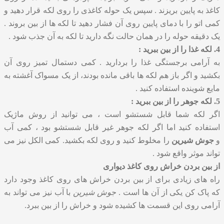
کاغذ به پایین بریزند . سپس یک حوله کاغذی را روی لکه قرار دهید و
کمی اتو را با دمای پایین روی آن فشار دهید تا لکه ها از بین بروند .
یک دقیقه حوله را در همان حالت نگه دارید تا لکه به آن جذب شود .
4. لکه غذا را از بین ببرید :
به آرامی برجستگی غذا را بردارید . کمی دستمال تمیز روی آن
بکشید و اگر باز هم لکه ها باقی مانده بودند، از یک مسواک آغشته به
مایع شوینده استفاده کنید .
5. لکه جوهر را از بین ببرید :
اگر لکه شما قابل شستشو است ، می توانید از روش ماژیک
استفاده کنید اما اگر لکه جوهر غیر قابل شستشو بود ، کمی آب
و
جوش شیرین
را مخلوط کنید و روی لکه بکشید. کمی الکل نیز می
تواند موثر واقع شود .
از بین بردن خراش روی کاغذ دیواری
راه های زیادی برای از بین بردن خراش های روی کاغذ وجود دارد
که پاک کن یکی از آن ها است .
جوش شیرین
با آب نیز می تواند به
آرامی روی این قسمت ها کشیده شود و خراش را از بین ببرد.