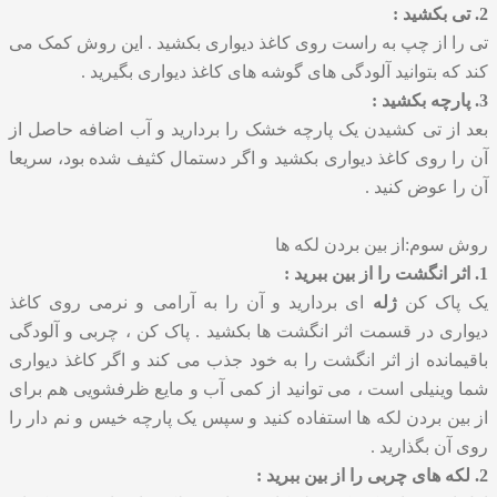
2. تی بکشید :
تی را از چپ به راست روی کاغذ دیواری بکشید . این روش کمک می
کند که بتوانید آلودگی های گوشه های کاغذ دیواری بگیرید .
3. پارچه بکشید :
بعد از تی کشیدن یک پارچه خشک را بردارید و آب اضافه حاصل از
آن را روی کاغذ دیواری بکشید و اگر دستمال کثیف شده بود، سریعا
آن را عوض کنید .
روش سوم:از بین بردن لکه ها
1. اثر انگشت را از بین ببرید :
یک پاک کن
ژله
ای بردارید و آن را به آرامی و نرمی روی کاغذ
دیواری در قسمت اثر انگشت ها بکشید . پاک کن ، چربی و آلودگی
باقیمانده از اثر انگشت را به خود جذب می کند و اگر کاغذ دیواری
شما وینیلی است ، می توانید از کمی آب و مایع ظرفشویی هم برای
از بین بردن لکه ها استفاده کنید و سپس یک پارچه خیس و نم دار را
روی آن بگذارید .
2. لکه های چربی را از بین ببرید :