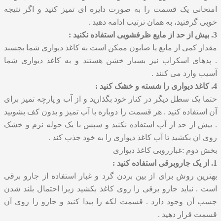
امتحانی یک قسمت را به صورت دایره ای تمیز کنید و اگر نتیجه
خوبی گرفتید، به همان ترتیب ادامه دهید .
3. بیش از حد از مایع ظرفشویی استفاده نکنید :
مقدار کمی از مایع یا صابون ممکن است به کاغذ دیواری شما بچسبد
. پدهای اسکراب نیز بسیار خشن هستند و به کاغذ دیواری شما
آسیب وارد می کنند .
4. کاغذ دیواری را شسته و خشک کنید :
حتما یک سطل دیگر در کنار خود بگذارید و از آب و پارچه تمیز برای
آن استفاده کنید . هر قسمت را دوباره با آب تمیز و بدون کف بشویید
. بیش از حد از آب استفاده نکنید و سپس با یک حوله نرم و خشک
روی ان بکشید تا آب کاغذ دیواری را به خود جذب کند .
بخش دوم :غبارروبی کاغذ دیواری
1. از یک جاروبرقی استفاده کنید :
بهترین روش برای از بین بردن گرد و غبار استفاده از جارو برقی
است . نباید جارو برقی را روی کاغذ بکشید زیرا احتمال بلند شدن
چسب آن وجود دارد . قسمت لکه را پیدا کنید و جارو را روی آن
قسمت قرار دهید .