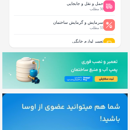
حمل و نقل و جابجایی
50 مطلب
سرمایش و گرمایش ساختمان
55 مطلب
تعمیر لوازم خانگی
96 مطلب
لوله کشی و تاسیسات ساختمان
95 مطلب
نظافت و شستشو ساختمان
80 مطلب
خدمات ساختمانی و بازسازی
178 مطلب
عمومی و تخصصی
82 مطلب