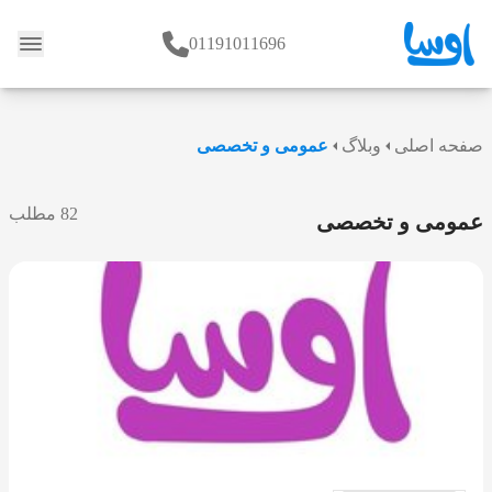
01191011696
وبلاگ
صفحه اصلی
وبلاگ
عمومی و تخصصی
82 مطلب
عمومی و تخصصی