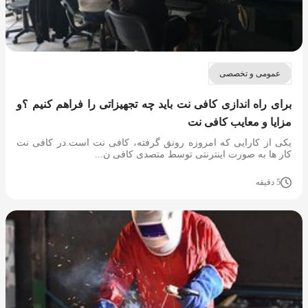
عمومی و تخصصی
برای راه اندازی کافی نت باید چه تجهیزاتی را فراهم کنیم ؟و
مزایا و معایب کافی نت
یکی از کارایی که امروزه رونق گرفته، کافی نت است.در کافی نت
کار ها به صورت اینترنتی توسط متصدی کافی ن...
5 دقیقه