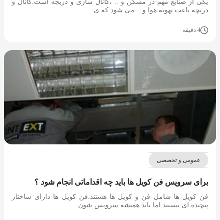
یکی از صنایع مهم در مسکن و .. ،کانال سازی و دریچه است.کانال و
دریچه باعث تهویه هوا و .. می شود که ی...
4 دقیقه
عمومی و تخصصی
برای سرویس فن کویل ها باید چه اقداماتی انجام شود ؟
فن کویل ها شامل فن و کویل ها هستند.فن کویل ها دارای ساختار
پیچیده ای نیستند اما باید همیشه سرویس شون...