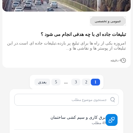
عمومی و تخصصی
تبلیغات جاده ای با چه هدفی انجام می شود ؟
امروزه یکی از راه ها برای تبلیغ پر بازده،تبلیغات جاده ای است.در این
تبلیغات از پوستر ها و نقاشی ها و...
4 دقیقه
...
1
2
3
5
بعدی
برق کاری و سیم کشی ساختمان
49 مطلب