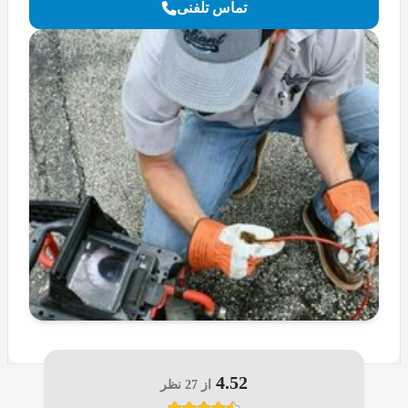
تماس تلفنی
4.52
از 27 نظر