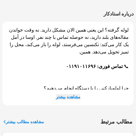
درباره استادکار
لوله گرفته؟ این یعنی همین الان مشکل دارید. نه وقت خواندن
مقاله‌های بلند دارید، نه حوصله تماس با چند نفر. اوسا در آمل
یک کار می‌کند: تکنسین می‌فرستد، لوله را باز می‌کند، محل را
تمیز تحویل می‌دهد. همین.
📞
تماس فوری: ۰۱۱۹۱۰۱۱۶۹۶
چرا لوله‌بازکنی را با دستگاه انجام می‌دهیم؟
مشاهده بیشتر
فنر دستی و مواد شیمیایی یک کار می‌کنند: گرفتگی را موقتاً
عقب می‌زنند. ریشه مشکل سرجایش می‌ماند و یک ماه دیگر
دوباره همین اتفاق می‌افتد.
مطالب مرتبط
مشاهده مطالب بیشتر
اوسا از دستگاه فنر برقی و واترجت استفاده می‌کند. فنر برقی
با چرخش مداوم وارد لوله می‌شود و هر چیزی چربی سفت،