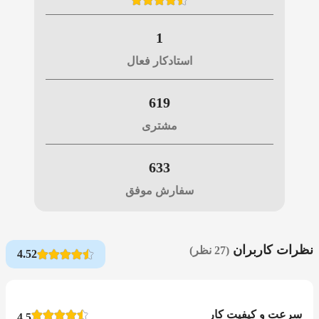
1
استادکار فعال
619
مشتری
633
سفارش موفق
نظرات کاربران
(27 نظر)
4.52
سرعت و کیفیت کار
4.5