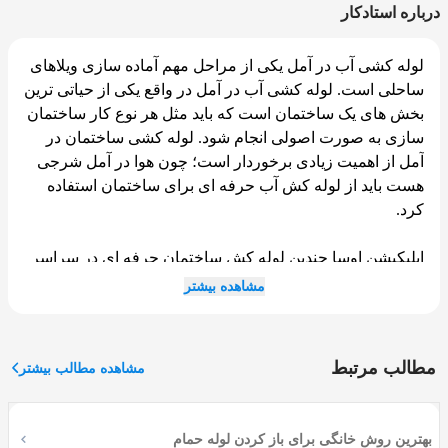
درباره استادکار
لوله کشی آب در آمل یکی از مراحل مهم آماده سازی ویلاهای
ساحلی است. لوله کشی آب در آمل در واقع یکی از حیاتی ترین
بخش های یک ساختمان است که باید مثل هر نوع کار ساختمان
سازی به صورت اصولی انجام شود. لوله کشی ساختمان در
آمل از اهمیت زیادی برخوردار است؛ چون هوا در آمل شرجی
هست باید از لوله کش آب حرفه ای برای ساختمان استفاده
کرد.
اپلیکیشن اوسا چندین لوله کش ساختمان حرفه ای در سراسر
استان آمل دارد که با ساختمان های مسکونی زیادی در
مشاهده بیشتر
شهرهای آمل کار کرده اند. هنگامی که برای امور لوله کشی
منزل یا ساختمان خود با آنها تماس بگیرید مطمئن باشید با یک
تیم حرفه ای لوله کشی آمل ارتباط برقرار کرده اید که در این
مطالب مرتبط
مشاهده مطالب بیشتر
امر مهم مشکل شما را حل می کنند.
هدف لوله کشی ساختمان
بهترین روش خانگی برای باز کردن لوله حمام