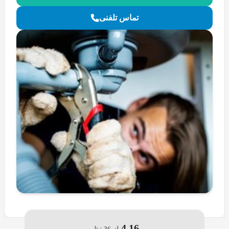
تماس تلفنی
4.16