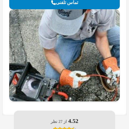
تماس تلفنی
4.52
از 27 نظر