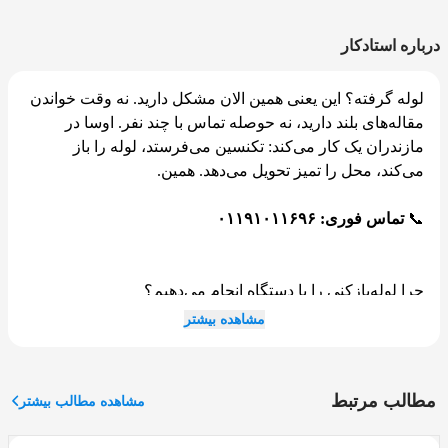
درباره استادکار
لوله گرفته؟ این یعنی همین الان مشکل دارید. نه وقت خواندن
مقاله‌های بلند دارید، نه حوصله تماس با چند نفر. اوسا در
مازندران یک کار می‌کند: تکنسین می‌فرستد، لوله را باز
می‌کند، محل را تمیز تحویل می‌دهد. همین.
📞
تماس فوری: ۰۱۱۹۱۰۱۱۶۹۶
چرا لوله‌بازکنی را با دستگاه انجام می‌دهیم؟
مشاهده بیشتر
فنر دستی و مواد شیمیایی یک کار می‌کنند: گرفتگی را موقتاً
عقب می‌زنند. ریشه مشکل سرجایش می‌ماند و یک ماه دیگر
دوباره همین اتفاق می‌افتد.
مطالب مرتبط
مشاهده مطالب بیشتر
اوسا از دستگاه فنر برقی و واترجت استفاده می‌کند. فنر برقی
با چرخش مداوم وارد لوله می‌شود و هر چیزی چربی سفت،