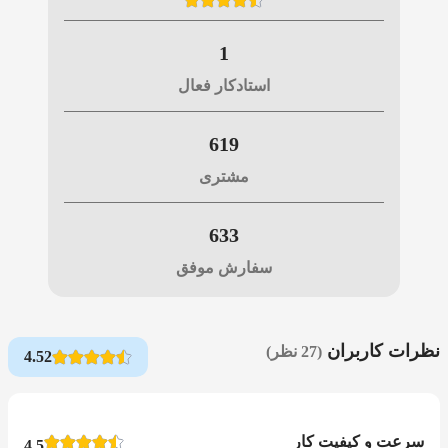
1
استادکار فعال
619
مشتری
633
سفارش موفق
نظرات کاربران
(27 نظر)
4.52
سرعت و کیفیت کار
4.5