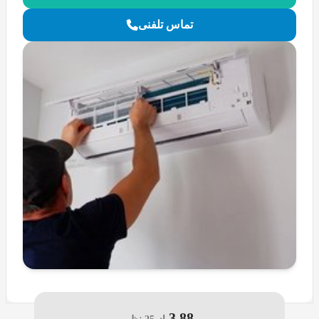
تماس تلفنی
3.88