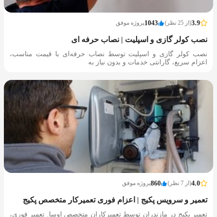
3.9
(از 25 نظر)
1043
پروژه موفق
نصب کولر گازی و اسپلیت | نصاب حرفه ای
نصب کولر گازی و اسپلیت توسط نصاب حرفه‌ای با قیمت مناسب،
اعزام سریع، گارانتی خدمات و بدون نیاز به
4.0
(از 7 نظر)
860
پروژه موفق
تعمیر و سرویس پکیج | اعزام فوری تعمیرکار متخصص پکیج
تعمیر پکیج در مازندران توسط تعمیرکاران متخصص اوسا. تعمیر فوری،