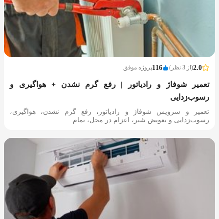
2.0
(از 3 نظر)
116
پروژه موفق
تعمیر شوفاژ و رادیاتور | رفع گرم نشدن + هواگیری و
رسوب‌زدایی
تعمیر و سرویس شوفاژ و رادیاتور، رفع گرم نشدن، هواگیری،
رسوب‌زدایی و تعویض شیر، اعزام در محل، تمام