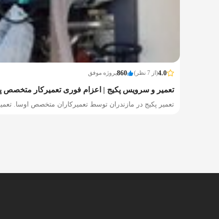
4.0
(از 7 نظر)
860
پروژه موفق
تعمیر و سرویس پکیج | اعزام فوری تعمیرکار متخصص پ
تعمیر پکیج در مازندران توسط تعمیرکاران متخصص اوسا. تع