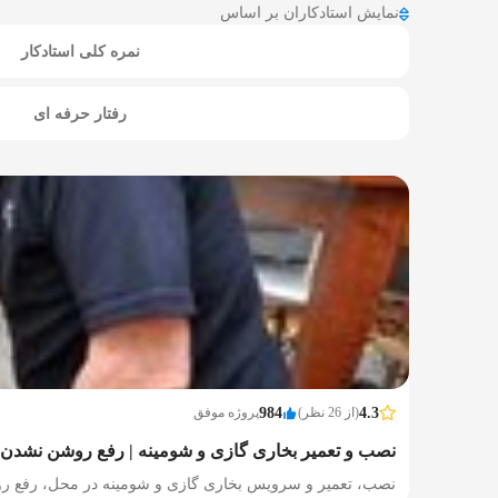
نمایش استادکاران بر اساس
نمره کلی استادکار
رفتار حرفه ای
4.3
(از 26 نظر)
984
پروژه موفق
نصب و تعمیر بخاری گازی و شومینه | رفع روشن نشدن
نصب، تعمیر و سرویس بخاری گازی و شومینه در محل، رفع رو