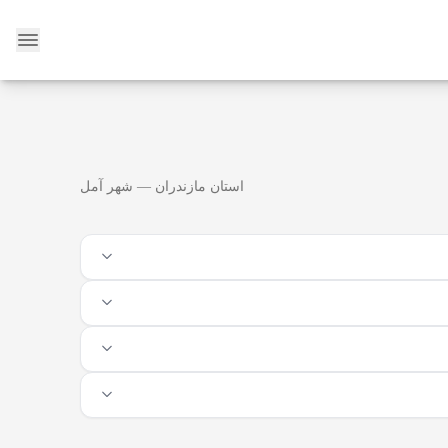
وبلاگ
استان مازندران — شهر آمل