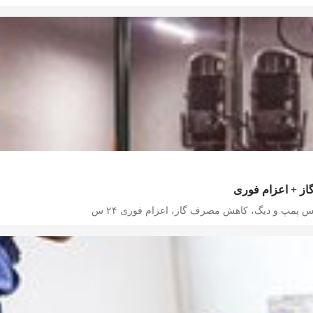
از + اعزام فوری
 پمپ و دیگ، کاهش مصرف گاز، اعزام فوری ۲۴ س