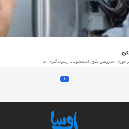
کیج
میر فوری، سرویس پکیج، اسیدشویی، رسوب‌گیری، ت
1