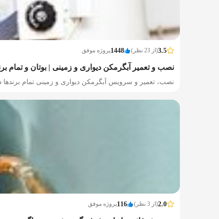
3.5
(از 23 نظر)
1448
پروژه موفق
نصب و تعمیر آبگرمکن دیواری و زمینی | بوتان و تمام بر
نصب، تعمیر و سرویس آبگرمکن دیواری و زمینی تمام برندها
2.0
(از 3 نظر)
116
پروژه موفق