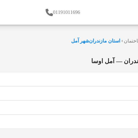
01191011696
ختمان
استان مازندران
شهر آمل
دران — آمل اوسا