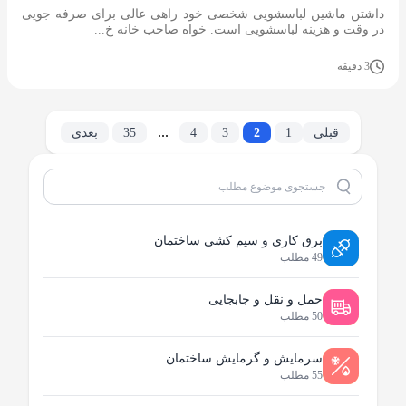
داشتن ماشین لباسشویی شخصی خود راهی عالی برای صرفه جویی
در وقت و هزینه لباسشویی است. خواه صاحب خانه خ...
3 دقیقه
...
قبلی
1
2
3
4
35
بعدی
برق کاری و سیم کشی ساختمان
49 مطلب
حمل و نقل و جابجایی
50 مطلب
سرمایش و گرمایش ساختمان
55 مطلب