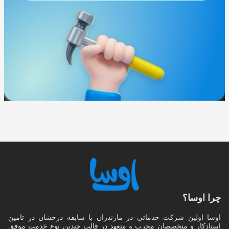
چرا اوسا؟
اوسا اولین شرکت خدماتی در مازندران با سابقه درخشان در تامین
استادکار و متخصصان مجرب و متعهد در قالب چندین نوع خدمت موفق