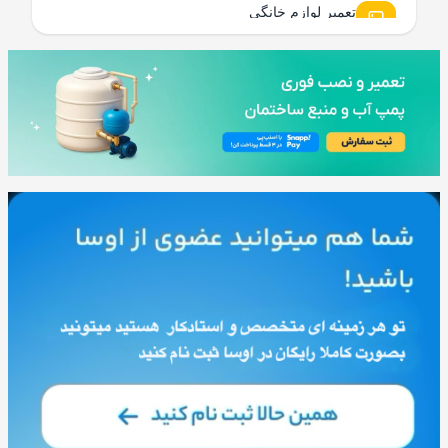
تعمیر لوازم خانگی
96 مطلب
لوله کشی و تاسیسات ساختمان
95 مطلب
نظافت و شستشو ساختمان
80 مطلب
خدمات ساختمانی و بازسازی
178 مطلب
عمومی و تخصصی
82 مطلب