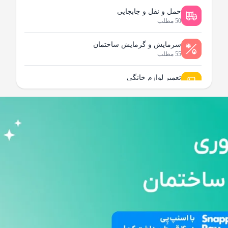
حمل و نقل و جابجایی
50 مطلب
سرمایش و گرمایش ساختمان
55 مطلب
تعمیر لوازم خانگی
96 مطلب
لوله کشی و تاسیسات ساختمان
95 مطلب
نظافت و شستشو ساختمان
80 مطلب
خدمات ساختمانی و بازسازی
178 مطلب
عمومی و تخصصی
82 مطلب