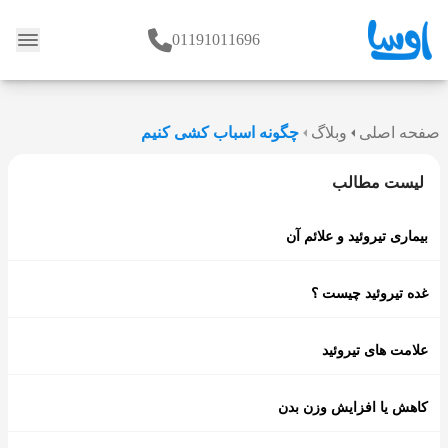
01191011696
وبلاگ
صفحه اصلی
وبلاگ
چگونه اسباب کشی کنیم
لیست مطالب
بیماری تیروئید و علائم آن
غده تیروئید چیست ؟
علامت های تیروئید
کاهش یا افزایش وزن بدن