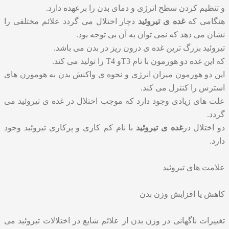
و تنظیم کردن سطح انرژی و دمای بدن را برعهده دارد.
هنگامی که
غده ی تیروئید
دچار اختلال می گردد علائم مختلفی را
نشان می دهد که نمی توان به آن بی توجه بود.
تیروئید بزرگ ترین غده ی درون ریز در بدن می باشد.
که این غده دو هورمون با نام T3و T4 را تولید می ‌کند.
این دو هورمون میزان انرژی و نحوه ی واکنش بدن به هومورن های
استرس را کنترل می کند.
علت های زیادی وجود دارد که موجب اختلال در غده ی تیروئید می
گردد.
دو اختلال در
غده ی تیروئید
با نام کم کاری و پرکاری تیروئید وجود
دارد.
علامت های تیروئید
کاهش یا افزایش وزن بدن
تغییرات ناگهانی در وزن بدن از علائم شایع در اختلالات تیروئید می