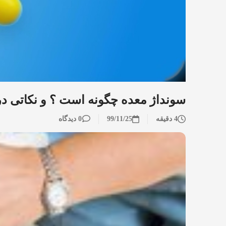
سونداژ معده چگونه است ؟ و نکاتی در
4 دقیقه
99/11/25
0 دیدگاه