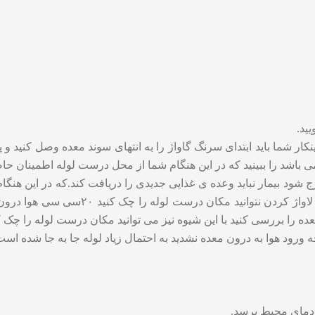
ید.
ار شما باید ابتدای سرنگ گاواژ را به انتهای سوند معده وصل کنید و
ی باشد را ببینید که در این هنگام شما از محل درست لوله اطمینان حاص
 سی سی مایع از معده خارج شود بیمار نباید وعده ی غذایی جدیدی را دریافت کند.که د
منتظر بمانید و دوباره آن را چک کنید.درصو
 را بررسی کنید با این شیوه نیز می توانید مکان درست لوله را چک ک
ه ورود هوا به درون معده نشدید به احتمال زیاد لوله جا به جا شده است