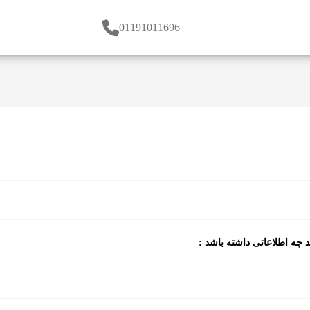
01191011696
 چه اطلاعاتی داشته باشد :