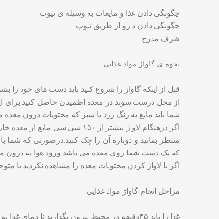
چگونگی دادن غذا و مایعات به وسیله ی تیوب
چگونگی دادن دارو از طریق تیوب
ظرف مدرج
نحوه ی گاواژ مواد غذایی
قبل از اینکه گاواژ را شروع کنید باید دست های خود را بشوی
از محل درست سوند در معده اطمینان حاصل کنید برای اینک
شما باید مایع به رنگ زرد یا سبز که محتویات درون معده م
اگر درهنگام لاواژ بیشتر از ۱۵۰
که یک دست شما روی معده می باشد ورود هوا به درون معده
اگر با لاواژ کردن محتویات معده را مشاهده نکردید یا متوج
مراحل انجام گاواژ مواد غذایی
غذا را باید ۴۵دقیقه در محیط بیرون بگذارید تا دمای غذا به دمای محیط برسد.