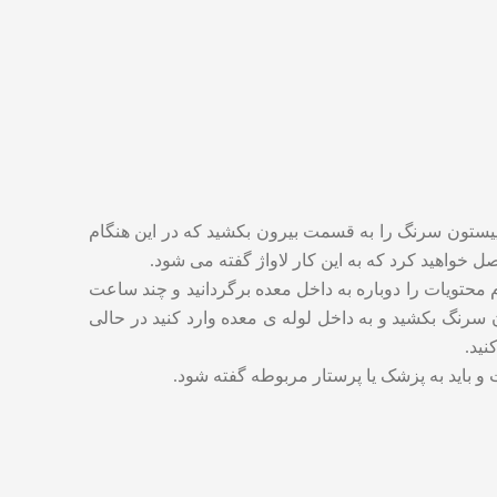
 پیستون سرنگ را به قسمت بیرون بکشید که در این هنگام
ل خواهید کرد که به این کار لاواژ گفته می شود.
ر این هنگام محتویات را دوباره به داخل معده برگردانید و چند ساعت
رتی که شما با لاواژ کردن نتوانید مکان درست لوله را چک کنید ۲۰سی سی هوا درون سرنگ بکشید و به داخل لوله ی معده وارد کنید در حالی
نید.
 و باید به پزشک یا پرستار مربوطه گفته شود.