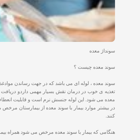
سونداژ معده
سوند معده چیست ؟
سوند معده ، لوله ای می باشد که در جهت رساندن موادغذای
تغذیه ی خوب در درمان نقش بسیار مهمی داردو دریافت کرد
معده می شود‌. این لوله جنسش نرم است و قابلیت انعطاف
در بیشتر موارد بیمار با سوند معده از بیمارستان مرخص می
کنند.
هنگامی که بیمار با سوند معده مرخص می شود همراه بیمار 