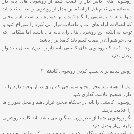
روشویی های کابین دار را نصب کنیم از روشویی های پایه دار
استفاده می کنیم.قبل از اینکه این مدل از روشویی را نصب کنید باید
دیواره پشت روشویی را نگاه کنید و این دیواره باید بسته باشد.محلی
که اتصالات لوله های آب و فاضلاب قرار می گیرد را سوراخ کنید با
توجه به اینکه این روشویی ها دارای پایه می باشند اما هنگامی که
می خواهیم آن را نصب کنیم باید کاملا تراز باشند.
توجه کنید که روشویی های کابینتی پایه دار را بدون اتصال به دیوار
وصل نکنید.
روش ساده برای نصب کردن روشویی کابینتی ؟
اول از همه باید محل پیچ و سوراخی که روی دیوار وجود دارد را به
طرز صحیح علامت گذاری کنید.
روشویی کابینتی را باید در جایگاه صحیح قرار دهید و محل سوراخ ها
را علامت بزنید.
اگر روشویی شما از نظر وزن سنگین می باشد باید کاسه روشویی
را به دیوار وصل کنید.
مراقب باشید که هنگامی که می خواهید درل کنید باعث صدمه و