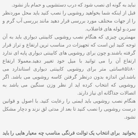
نباید به گونه ای نصب شود که درب دستشویی و حمام باز نشود.
قبل از اینکه شما بخواهید روشویی را نصب کنید باید محل موردنظر
را از جهات مختلف مورد بررسی قرار دهید مانند بررسی آب گرم و
سرد،و لوله های فاضلاب.
مهمترین چیزی که هنگام نصب روشویی کابینتی دیواری باید به آن
توجه کنید این است که تجهیزات در مناسب ترین ارتفاع و تراز قرار
گرفته باشند.و چون برای روشویی های کابینتی دیواری پایه ای ندارد
ارتفاع آن را می توانید با میل خود تغییر دهید.معمولا ارتفاع
۸۰تا۸۵سانتی متر برای روشویی کابینتی دیواری استاندارد می
باشد.این اندازه بدون درنظر گرفتن کاسه روشویی می باشد. اگر
روشویی که انتخاب کرده اید از نظر وزن سنگین می باشد به
اتصالات جداگانه ای نیاز دارند.
هنگام نصب روشویی باید ایمنی را رعایت کنید. با اصول و قوانین
درست روشویی را نصب کنید تا بعد از مدتی لق نزند و دچار مشکل
نشود.
بخوانید
برای انتخاب یک توالت فرنگی مناسب چه معیار هایی را باید