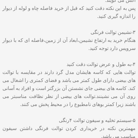
آکس می گویند.
پس به این نکته دقت کنید که قبل از خرید فاصله چاه و لوله از دیوار
را اندازه گیری کنید.
۳-نشیمن توالت فرنگی
هنگام خرید به ارتفاع نشیمن،ابعاد آن از زمین،فاصله ای که با دیوار
سرویس دارد توجه کنید.
۴-به طول و عرض توالت دقت کنید
توالت هایی که کاسه هایشان مدل گرد دارند در مقایسه با توالت
های بیضی دارای طول کمتر می باشد و فضای کمتری را اشغال می
کند. کاسه های بیضی جای نشستن آن بزرگتر است و افراد به آسانی
روی آن می نشینند.توالت های بیضی از نظر نظافت مناسبتر می
باشند زیرا کمتر بوهای نامطبوع را در محیط پخش می کنند.
۵-سیستم تخلیه و سیفون توالت ۴رنگی
مهمترین نکته در خریداری کردن توالت فرنگی داشتن سیفون
مناسب می باشد.