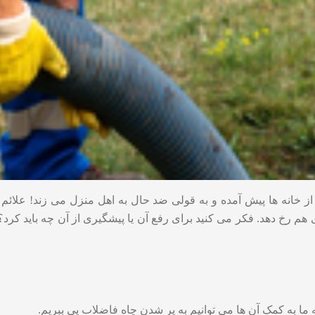
از خانه ها پیش آمده و به قولی ضد حال به اهل منزل می زند! علائم 
ی هم رخ دهد. فکر می کنید برای رفع آن یا پیشگیری از آن چه باید کرد
 ما به کمک آن ها می توانیم به پر شدن چاه فاضلاب پی ببریم.