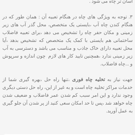
آسان تر چاه می شود .
۳. توجه به ویژگی های چاه در هنگام تعبیه آن : همان طور که در
هنگام کندن چاه آب ،بایستی یک متخصص، محل گذر آب های زیر
زمینی و مکان حفر چاه را تشخیص می دهد ،برای تعبیه فاضلاب
ساختمانی هم بایستی با کمک یک متخصص که تشخیص بدهد ،آیا
محل تعبیه دارای خاک جاذب و مناسب می باشد و دسترسی به آب
زیر زمینی ندارد ،همچنین تایید کار های لازم چون اندازه و سرپوش
و ...چاه فاضلاب.
جهت نیاز به
تخلیه چاه فوری
،تنها راه حل ،بهره گیری شما از
خدمات مراکز تخلیه چاه است و به غیر از این، راه حل دستی دیگری
وجود ندارد و این امر سبب کم شدن عمر فاضلاب و ضعیف شدن
چاه خواهد شد ،پس تا حد امکان سعی کنید از پر شدن آن جلو گیری
به عمل آورید.