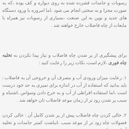
رسوبات و جامدات فشرده شده به روی دیواره و کف بوده ،که به
صورت مجزا و به سختی انجام می شود ،اما امروزه با ورود دستگاه
های جدید و نوین به این صنعت ،بسیاری از رسوبات نیز همراه با
مایعات از چاه فاضلاب خارج خواهند شد .
برای پیشگیری از پر شدن چاه فاضلاب و نیاز پیدا نکردن به
تخلیه
چاه فوری
،لازم است، نکات زیر را رعایت کنید :
۱. رعایت میزان ورودی آب و مصرف آن و خروجی آن به فاضلاب :
باید بدانید که استفاده از آب در اندازه برای تمیزی به حد خود درست
است ،اما استفاده افراطی از آب و به خرج دادن وسواس ،اشتباه و
سبب پر شدن زود تر از زمان موعد فاضلاب تان خواهد شد .
۲. خالی کردن چاه فاضلاب پیش از پر شدن کامل آن : خالی کردن
فضولات چاه زود تر از موعد سبب ،انباشت کمتر جامدات و تخلیه