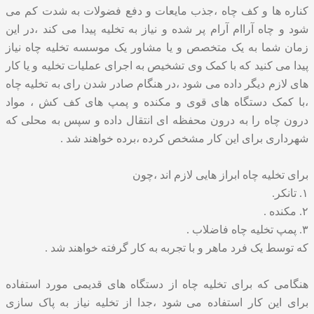
کناره ها و کف چاه ،جذب مایعات و دفع فضولات به شدت کم می
شود و چاه آراام آرام پر شده و نیاز به تخلیه پیدا می کند ،در این
زمان شما به یک متخصص و یا مشاور یک موسسه تخلیه چاه نیاز
پیدا می کنید که با کمک وی تشخیص به اجرای عملیات تخلیه و یا کار
های لازم دیگر داده می شود ،در هنگام صادر شدن رای به تخلیه چاه
،با کمک دستگاه های قوی و مکنده و پمپ های کف کش ، مواد
درون چاه را به درون محفظه ای انتقال داده و سپس به محلی که
شهرداری برای این کار مشخص کرده ،برده خواهند شد .
برای تخلیه چاه ابراز هایی لازم اند ،چون
۱. تانکر.
۲. مکنده .
۳. پمپ تخلیه چاه فاضلاب .
که توسط یک فرد ماهر و با تجربه به کار گرفته خواهند شد .
هنگامی که برای تخلیه چاه از دستگاه های قدیمی مورد استفاده
برای این کار استفاده می شود ،جدا از تخلیه نیاز به پاک سازی