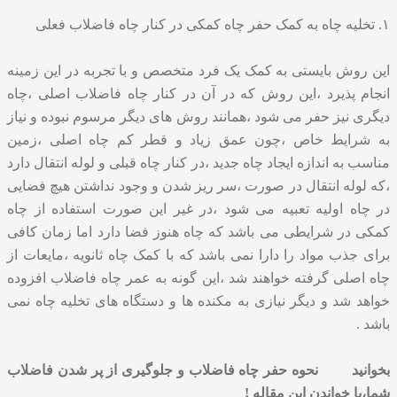
۱. تخلیه چاه به کمک حفر چاه کمکی در کنار چاه فاضلاب فعلی
این روش بایستی به کمک یک فرد متخصص و با تجربه در این زمینه
انجام پذیرد ،این روش که در آن در کنار چاه فاضلاب اصلی ،چاه
دیگری نیز حفر می شود ،همانند روش های دیگر مرسوم نبوده و نیاز
به شرایط خاص ،چون عمق زیاد و قطر کم چاه اصلی ،زمین
مناسب به اندازه ایجاد چاه جدید ،در کنار چاه قبلی و لوله انتقال دارد
،که لوله انتقال در صورت ،سر ریز شدن و وجود نداشتن هیچ فضایی
در چاه اولیه تعبیه می شود ،در غیر این صورت استفاده از چاه
کمکی در شرایطی می باشد که چاه هنوز فضا دارد اما زمان کافی
برای جذب مواد را دارا نمی باشد که با کمک چاه ثانویه ،مایعات از
چاه اصلی گرفته خواهند شد ،این گونه به عمر چاه فاضلاب افزوده
خواهد شد و دیگر نیازی به مکنده ها و دستگاه های تخلیه چاه نمی
باشد .
بخوانید
نحوه حفر چاه فاضلاب و جلوگیری از پر شدن فاضلاب
شما،با خواندن این مقاله !