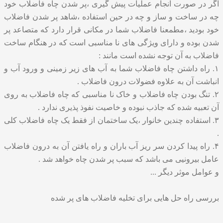
اگر در صورت انجام عملیات پیش گیری ،پر شدن چاه فاضلاب خود
چه در ساخت و ساز و چه در حین استفاده ،شاهد پر شدن فاضلاب
خود بودید ،مطمعنا فاضلاب شما در مکانی قرار دارد که متصاعد پر
شدن بوده و دارای ویژگی های نا مناسبی است که در هنگام ساخت
فاضلاب به آن توجه نشده است مانند :
۱. راه داشتن چاه فاضلاب شما به آب های زیر زمینی و ورود آب و
انباشت آن به علاوه فضولات درون فاضلاب .
۲. تنگ بودن چاه فاضلاب و خاک نا مناسبی که چاه فاضلاب به روی
آن تعبیه شده که جاذب نبوده و خاصیت نفوذ پذیری ندارد .
۳. استفاده چندین خانوار ،یک ساختمان از فقط یک چاه فاضلاب کلی
.
۴. راه پیدا کردن سر ریز آب باران و راه یافتن آن به درون فاضلاب
عامل بیرونیی می باشد که سبب پر شدن چاه خواهد شد .
و عوامل موثر دیگر ...
بررسی راه حل هایی برای تخلیه فاضلاب های پر شده