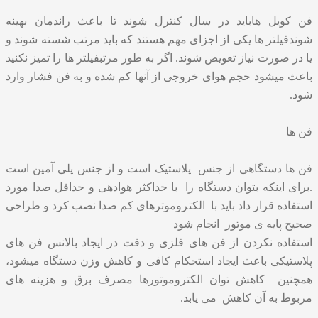
فن کویل هاباید در سال کنترل شوند تا باعث راندمان بهینه
شوندفیلتر ها یکی از اجزای مهم هستند که باید مرتب شسته شوند و
یا در صورت نیاز تعویض شوند. اگر به طور مرتبفیلتر ها را تمیز نکنید
باعث میشود حجم هوای خروجی از آنها کم شده و به فن فشار وارد
شود.
فن ها
فن ها دستگاهی از جنس پلاستیک است و از جنس پلی آمین است
.برای اینکه بتوان دستگاه را با حداکثر هوادهی و حداقل صدا مورد
استفاده قرار داد باید با الکتروموترهای کم صدا نصب کرد و طراحی
صحیح پایه ی موتور انجام شود
استفاده نکردن از فن های فلزی و دقت در ایجاد بالانس فن های
پلاستیکی باعث ایجاد استحکام کافی و کاهش وزن دستگاه میشود،
همچنین کاهش توان الکتروموتورها مصرف برق و هزینه های
مربوط به آن کاهش می یابد.