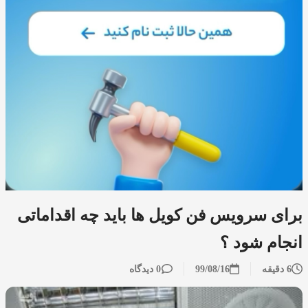
برای سرویس فن کویل ها باید چه اقداماتی
انجام شود ؟
6 دقیقه
99/08/16
0 دیدگاه