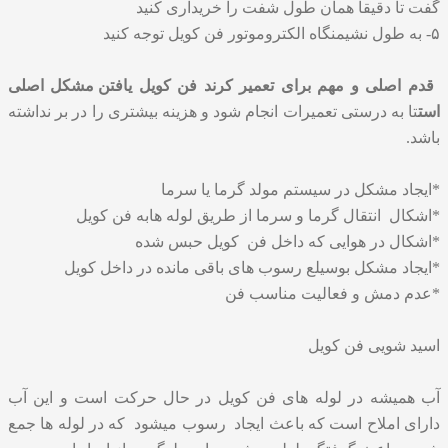
گفت تا دقیقا همان طول شفت را خریداری کنید
۵- به طول نشیمنگاه الکتروموتور فن کویل توجه کنید
قدم اصلی و مهم برای تعمیر کرند فن کویل
یافتن مشکل اصلی
است
تا به درستی تعمیرات انجام شود و هزینه بیشتری را در بر نداشته
باشد.
*ایجاد مشکل در سیستم مولد گرما یا سرما
*اشکال انتقال گرما و سرما از طریق لوله هابه فن کویل
*اشکال در هوایی که داخل فن کویل حبس شده
*ایجاد مشکل بوسیلع رسوب های باقی مانده در داخل کویل
*عدم دمش و فعالیت مناسب فن
اسید شویی فن کویل
آب همیشه در لوله های فن کویل در حال حرکت است و این آب
دارای املاح است که باعث ایجاد رسوب میشود که در لوله ها جمع