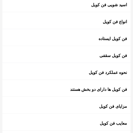
اسید شویی فن کویل
انواع فن کویل
فن کویل ایستاده
فن کویل سقفی
نحوه عملکرد فن کویل
فن کویل ها دارای دو بخش هستند
مزایای فن کویل
معایب فن کویل