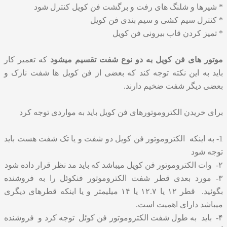
* شیرها و شلنگ های رفت و برگشت فن کویل کنترل شود
* کنترل سیم کشی و سیم بندی فن کویل
* تمیز کردن قاب بیرونی فن کویل
موتور های فن کویل به دو نوع شفت تقسیم میشود
که تعمیر کار
باید به این نکته توجه کند که بعضی از فن کویل ها شفت نازک و
بعضی دیگر شفت ضخیم دارند.
برای خریدن الکتروموتورهای فن کویل باید به مواردی توجه کرد
1- به اینکه الکتروموتور فن کویل دو شفت و یا تک شفت هست باید
توجه شود
۲- وات الکتروموتور فن کویل میباشد که باید مد نظر قرار داده شود
۳- مورد بعدی قطر شفت الکتروموتور فنکوئل را به فروشنده
بگوئید. قطر ۱۲ یا ۱۲.۷ یا ۱۴ میلیمتر و یا اینکه قطرهای دیگری
میباشد دارای اهمیت است.
۴- باید به طول شفت الکتروموتور فن کوئل توجه کرد و فروشنده