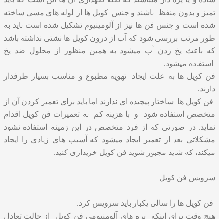
تمیز و بدون منفظ باشند و جنس کویل ها از لوله های مسی ساخته
شده است و جنس فن ها نیز از آلومینیوم تشکیل شده است باید به
طور مرتب بررسی شود که آب از درون کویل ها نشتی نداشته باشد
که باعث یخ زدن آب میشود به همین منظور از محلول ضد یخ
استفاده میشود.
فن کویل ها به علت ایجاد تهویه مطبوع و مناسب بسیار طرفدار
دارند.
فن کویل ها ساختار پیچیده ای ندارند اما باید برای تعمیر کردن آن از
متخصص استفاده شود و با هزینه کم به تعمیرات فن کویل اقدام
نماید. در صورتی که از فرد متخصص در این زمینه استفاده نشود
مشکلاتی بعد از تعمیر ایجاد میشود که آسیب های زیادی را ایجاد
میکند، که شاید مجبور شوید فن کویل خریداری کنید.
سرویس فن کویل
فن کویل ها را سالی یکبار باید سرویس کرد.
هیچ وقت برای اینکه پره های آلومنیومی فن کویل از حالت تعادل