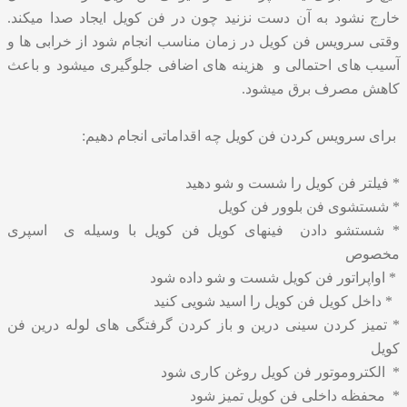
خارج نشود به آن دست نزنید چون در فن کویل ایجاد صدا میکند.
وقتی سرویس فن کویل در زمان مناسب انجام شود از خرابی ها و
آسیب های احتمالی و هزینه های اضافی جلوگیری میشود و باعث
کاهش مصرف برق میشود.
برای سرویس کردن فن کویل چه اقداماتی انجام دهیم:
* فیلتر فن کویل را شست و شو دهید
* شستشوی فن بلوور فن کویل
* شستشو دادن فینهای کویل فن کویل با وسیله ی اسپری
مخصوص
* اواپراتور فن کویل شست و شو داده شود
* داخل کویل فن کویل را اسید شویی کنید
* تمیز کردن سینی درین و باز کردن گرفتگی های لوله درین فن
کویل
* الکتروموتور فن کویل روغن کاری شود
* محفظه داخلی فن کویل تمیز شود