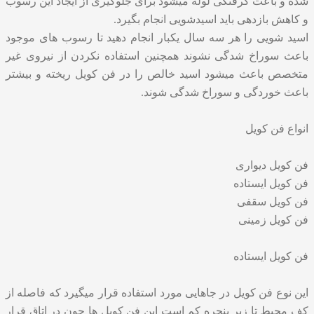
شده و باعث گرفتگی لوله میشود برای جلوگیری از ایجاد این رسوب
و کاهش بازدهی باید اسیدشویی انجام بگیرد.
اسید شویی را هر سه سال یکبار انجام دهید تا رسوب های موجود
باعث سوراخ شدگی نشوند همچنین استفاده نکردن از نیروی غیر
متخصص باعث میشود اسید خالص را در فن کویل ریخته و بیشتر
باعث خوردگی و سوراخ شدگی شوند.
انواع فن کویل
فن کویل دیواری
فن کویل ایستاده
فن کویل سقفی
فن کویل زمینی
فن کویل ایستاده
این نوع فن کویل در جاهایی مورد استفاده قرار میگیرد که فاصله از
کف محیط تا زیر پنجره کم است این فن کویل ها چون در اتاق قرار