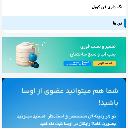
نگه داری فن کویل
فن ها