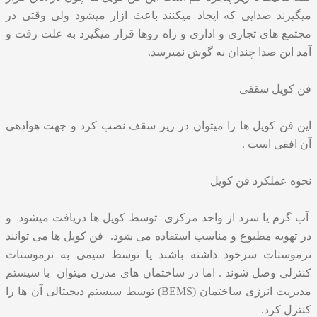
میگیرند صدایی که ایجاد میکنند باعث ازار میشود ولی وقتی در
مجتمع های تجاری و اداری و راه روها قرار میگیرد به علت رفت و
آمد این صدا چندان به گوش نمیرسد.
فن کویل سقفی
این فن کویل ها را میتوان در زیر سقف نصب کرد و جهت هوادهی
آن افقی است .
نحوه عملکرد فن کویل
آب گرم یا سرد از واحد مرکزی توسط کویل ها دریافت میشود و
در تهویه مطبوع و مناسب استفاده می شود. فن کویل ها می توانند
ترموستات سرخود داشته باشند یا توسط سیمی به ترموستات
کنترلی وصل شوند . اما در ساختمان های مدرن میتوان با سیستم
مدیریت انرژی ساختمان (BEMS) توسط سیستم دیجیتالی آن ها را
کنترل کرد.