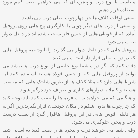
متناسب با نوع درب و پنجره ای که می خواهیم نصب کنیم مورد
استفاده قرار دهیم.
بعضی اوقات کلاف ها جز چهارچوب اصلی درب می باشند.
و بعضی از درب های دیگر چوبی با بکارگیری پیچ هایی روی پروفیل
آماده که از قوطی هایی از جنس فلز ساخته شده اند در داخل دیوار
نصب می شود.
پروفیل هایی که در داخل دیوار می گذارند را باتوجه به پروفیل هایی
که در درب اصلی قرار دار انتخاب می کنند.
دقت کنید که اگر درب شما نوع خاصی از انواع درب ها نباشد می
توانید از پروفیل هایی که از جنس فولاد هستند استفاده کنید اما
شرط هایی دارد.که مثلا کلاف ها از طریق شاخک هایی که مناسب
هستند و کاملا با دیوارهای کناری و اطراف خود درگیر شوند.
و هنگامی که می خواهید ساب فریم ها را نصب کنید باید توجه کنید
که چارچوب ها بدون شکم در مکان خودشان قرار بگیرند.زیرا اگر به
هر دلیلی قوس هایی در این پروفیل هاقرار گیرد از نصب درست
درب و پنجره جلوگیری می شود.
وقتی شما می خواهید درب و پنجره ها را نصب کنید به آسانی شما
می توانید درب و پنجره هایی را که ساخته اید را بر روی کلاف ها با