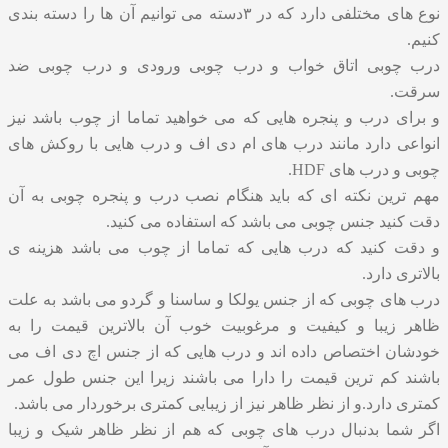
نوع های مختلفی دارد که در ۳دسته می توانیم آن ها را دسته بندی
کنیم.
درب چوبی اتاق خواب و درب چوبی ورودی و درب چوبی ضد
سرقت.
و برای درب و پنجره هایی که می خواهید تماما از چوب باشد نیز
انواعی دارد مانند درب های ام دی اف و درب هایی با روکش های
چوبی و درب های HDF.
مهم ترین نکته ای که باید هنگام نصب درب و پنجره چوبی به آن
دقت کنید جنس چوبی می باشد که استفاده می کنید.
و دقت کنید که درب هایی که تماما از چوب می باشد هزینه ی
بالاتری دارد.
درب های چوبی که از جنس یولکا و ساسنا و گردو می باشد به علت
ظاهر زیبا و کیفیت و مرغوبیت خوب آن بالاترین قیمت را به
خودشان اختصاص داده اند و درب هایی که از جنس اچ دی اف می
باشند کم ترین قیمت را دارا می باشند زیرا این جنس طول عمر
کمتری دارد.و از نظر ظاهر نیز از زیبایی کمتری برخوردار می باشد.
اگر شما بدنبال درب های چوبی که هم از نظر ظاهر شیک و زیبا