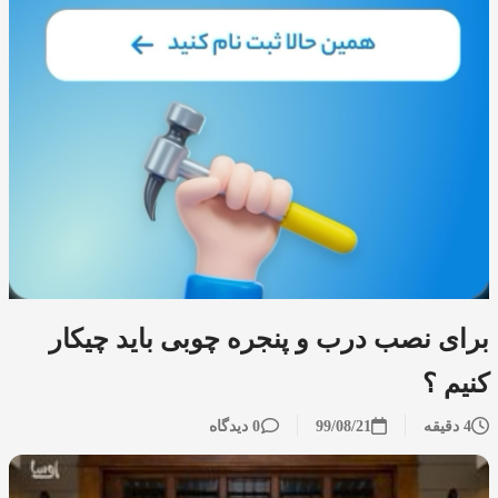
برای نصب درب و پنجره چوبی باید چیکار
کنیم ؟
4 دقیقه
99/08/21
0 دیدگاه