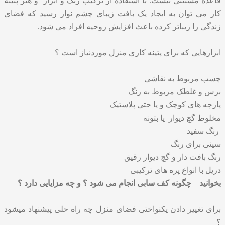
قاعده مستثنی نیست. با استفاده از ترکیب رنگ و ابزار و هنر پتینه
کار می توان به ایجاد یک بافت زیبای چشم نواز رسید که فضای
زندگی را زیباتر کرده باعث افزایش روحیه افراد می شود.
ابزارهایی که برای پتینه کاری منزل موردنیاز است ؟
چسب مربوط به نقاشی
برس و غلطک مربوط به رنگ
پارچه های کوچک و یا حتی پلاستیک
مخلوط گچ دیوار یا بتونه
رنگ سفید
سینی برای رنگ
رنگ بافت دار و گچ دیوار رقیق
دریل با انواع پره های ترکیبی
بخوانید
چگونه کف سابی انجام می شود ؟ و چه مزایایی دارد ؟
برای تغییر دادن یکنواختی فضای منزل چه راه حلی پیشنهاد میشود
؟