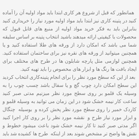
همانطور که قبل از شروع هر کاری ابتدا باید مواد اولیه آن را آماده
کنید در پتینه کاری نیز ابتدا باید مواد اولیه مورد نیاز را خریداری کنید
بنابراین باید به فکر خرید مواد اولیه از منبع های قابل قبول که
محصولات با کیفیتی ارائه میدهند باشید انتخاب پتینه بر اساس سلیقه
شما می باشد که امکان دارد از ورقه های طلا استفاده کنید و یا
همچنین میتوانید از ورقه های نقره نیز برای ساختمان استفاده کنید.
همچنین لوازمی مثل پارچه شابلون ها در طرح های مختلف برای
ایجاد بافت ها رنگ ها و ابزار های مخصوص را باید تهیه کنید.
بعد از این که سطح مورد نظر را برای انجام پتینه‌کاری انتخاب کردید
این سطح امکان دارد چوب گچ و یا سفال باشد چسب چوب را به
وسیله یک قلمو بر روی سطح مورد نظر میزنیم مدتی صبر کنید
ساعت کار نیمه خشک شود در این زمان می توانید به وسیله قلمو و
کاردک خمیر را روی سطح مورد نظر پخش کرده و بوسیله چنگال
و ابزار مورد نیاز طرح و نقشه مورد نظر را بر روی کار اجرا کنید
اگر مدتی صبر کنید تا کار نیمه خشک شود باعث میشود خطوط و
نقش ها واضح تر مشخص شوند بعد از اینکه طرح ها کشیده شد باید