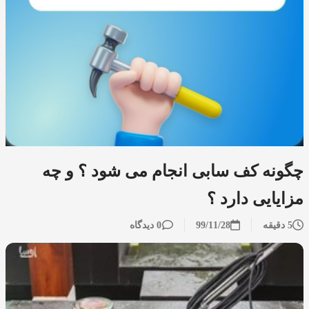
چگونه کف سابی انجام می شود ؟ و چه
مزایایی دارد ؟
5 دقیقه
99/11/28
0 دیدگاه