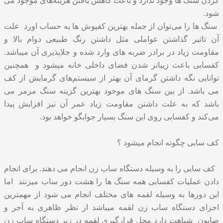
کردن سنگ ها وجود ندارد و باعث کاهش یافتن هزینه‌های موجود می
شود.
سنگ ها را می‌توان از جمله بهترین کفپوش ها به حساب اورد علت
آن تاثیر گذاشتن عواملی مثل داشتن رنگ طبیعی دوام بالا و
مقاومت زیاد در برادر ضربه های وارد شده و جلاپذیری آن میباشد.
کفسابی باعث زیباتر شدن فضای داخلی خانه میشود و همچنین
توانایی نگه داشتن گرمای آن بهتر از سیستم‌های گرمایش از کف
می باشد. از بین سنگ های موجود بهترین گزینه سنگ مرمر می
باشد که به علت داشتن مقاومت زیاد عمر آن نیز افزایش پیدا
می‌کند و کفسابی روی این سنگ بسیار جوابگو خواهد بود.
کف سابی چگونه انجام میشود ؟
کف سابی
را به وسیله دستگاه ساب زن انجام می دهند. برای انجام
دادن عملیات کفسابی همه سنگ ها را هشت دور ساب میزنند اما
این دورها به وسیله لقمه های مختلف انجام می شود از مهمترین
اجزای دستگاه ساب زن لقمه میباشد از نظر ظاهری به آجر و
صابون شباهت دارد محل قرارگیری لقمه در زیر دستگاه ساب زن