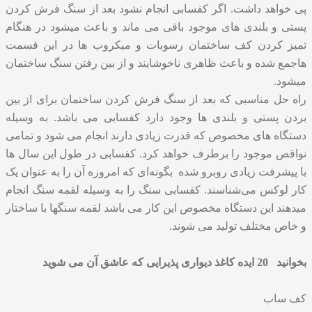
پی خواهد داشت. اگر کفسابی انجام نشود بعد از سنگ فرش کردن
پستی و بلندی های موجود باقی می ماند و باعث میشود در هنگام
تمیز کردن کف ساختمان
رسوبات و میکروب ها در این قسمت
هاجمع شده و باعث ظاهری ناخوشایند و از بین رفتن سنگ ساختمان
میشود.
راه حل مناسبی که بعد از سنگ فرش کردن ساختمان برای از بین
بردن پستی و بلندی ها وجود دارد کفسابی می باشد. به وسیله
دستگاه های مخصوص که قدرت زیادی دارند انجام می شود و تمامی
نواقص موجود را برطرف خواهد کرد. کفسابی در طول این سال ها
با پیشرفت زیادی روبرو شده بگونه‌ای که امروزه آن را به عنوان یک
کار لوکس می‌شناسند. کفسابی سنگ را به وسیله لقمه سنگ انجام
میدهند این دستگاه مخصوص این کار می باشد لقمه سنگها با ساختار
و خاص مختلف تولید می شوند.
بخوانید
20 ایده کاغذ دیواری پذیرایی که عاشق آن می شوید
کف ساب