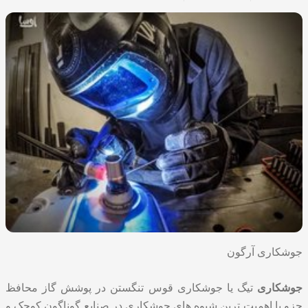
جوشکاری آرگون
جوشکاری
تیگ یا جوشکاری قوس تنگستن در پوشش گاز محافظ
جزو با اهمیت ترین شیوه های جوشکاری در صنایع گوناگون کوچک و