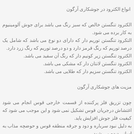
انواع الکترود در جوشکاری آرگون
الکترود تنگستن خالص که سبز رنگ می باشد برای جوش آلومینیوم
به کار برده می شود.
التکرود تنگستن توریم دار که دارای دو نوع می باشد که شامل یک
درصد توریم که رنگ قرمز دارد و دو درصد توریم که رنگ زرد دارد.
الکترود تنگستن زیر کونیم دار که رنگ آن سفید می باشد.
الکترود تنگستن لانتان دار که مشکی می باشد.
الکترود تنگستن سزیم دار که طلایی می باشد.
مزیت های جوشکاری آرگون
چون تزریق فلز پرکننده از قسمت خارجی قوس انجام می شود
اغتشاش درجریان قوس تشکیل نمی شود و این موجب می شود که
کیفیت فلز جوش افزایش یاید.
به دلیل نبود سرباره و دود و جرقه منطقه قوس و حوضچه مذاب به
اسانی دیده می شود.