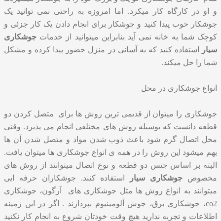
و او در کارگاه کار میکرد. اما امروزه به راحتی نمی توانید یک
جوشکار خوب پیدا کنید و جوشکار برای انجام دادن یک کار جزئی و
کوچک شما به خانه نمی آید بنابراین میتوانید از خدمات
جوشکاری
سیار
استفاده کنید که به آسانی در منزل حضور پیدا کرده و مشکل
شما را حل میکند.
انواع جوشکاری در محل
جوشکاری را میتوان از قدیمی ترین روش ها برای متصل کردن دو
قطعه دانست که بوسیله روش های مختلفی انجام می پذیرد. وقتی
محل اتصال گرم شود باعث ذوب شدن مواد و متصل شدن آن ها
بهم میشود این روش را در همه ی انواع جوشکاری ها میتوان یافت.
البته بر اساس جنس دو قطعه و نوع اتصال میتوانند از روش های
مخصوص
جوشکاری سیار
استفاده کنند. جوشکاران حرفه ایی
میتوانند به انواع روش ها مثل جوشکاری های آرگون، جوشکاری
co2، جوشکاری برق، جوش آلومینیوم بپردازند . اگر در این زمینه
اطلاعات و تجربه ندارید هیچ وقت خودتان شروع به انجام کار نکنید