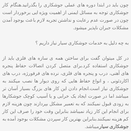
چون باید در ابتدا دوره های عملی جوشکاری را بگذرانید.هنگام کار
جوشکاری توجه به مسائل ایمنی از اهمیت ویژه ایی برخوردار است
چون در صورت عدم رعایت و نداشتن تجربه لازم باعث بوجود آمدن
مشکلات جبران ناپذیر میشود.
به چه دلیل به خدمات جوشکاری سیار نیاز داریم ؟
در کل میتوان گفت برای ساختن همه ی سازه های فلزی باید از
جوشکاری استفاده کرد.برای متصل کردن اتصالات حفاظ پنجره
های آهنی، درب و پنجره های فلزی، نرده های فرفورژه، درب های
اکاردئونی ، و انواع حفاظ هایی که روی دیوار ها نصب میکنند به
جوشکاری نیاز است.انجام دادن این کار های بزرگ بسیار آسان تر
میباشد اما در صورت ایجاد یک خرابی و یا آسیب کوچک جوشکارها
به زودی قبول نمیکنند که به تعمیر مشکل بپردازند چون هزینه لازم
برای انجام این کار زیاد نمیباشد بنابراین وقت خود را صرف این کار
کم هزینه نمیکنند.بنابراین بهترین کار سپردن مشکلات بوجود آمده به
جوشکاری سیار
میباشد.