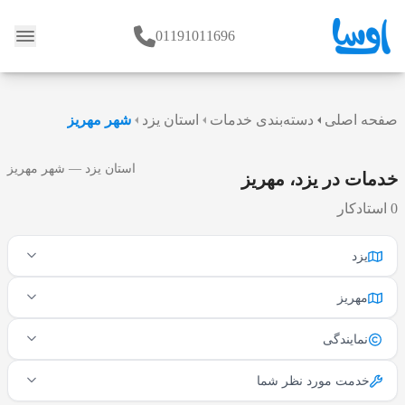
01191011696
وبلاگ
صفحه اصلی
دسته‌بندی خدمات
استان یزد
شهر مهریز
استان یزد — شهر مهریز
خدمات در یزد، مهریز
0 استادکار
یزد
مهریز
نمایندگی
خدمت مورد نظر شما