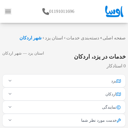
01191011696
وبلاگ
صفحه اصلی
دسته‌بندی خدمات
استان یزد
شهر اردکان
استان یزد — شهر اردکان
خدمات در یزد، اردکان
0 استادکار
یزد
اردکان
نمایندگی
خدمت مورد نظر شما