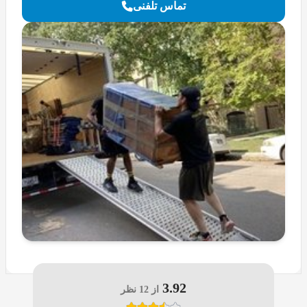
تماس تلفنی
3.92
از 12 نظر