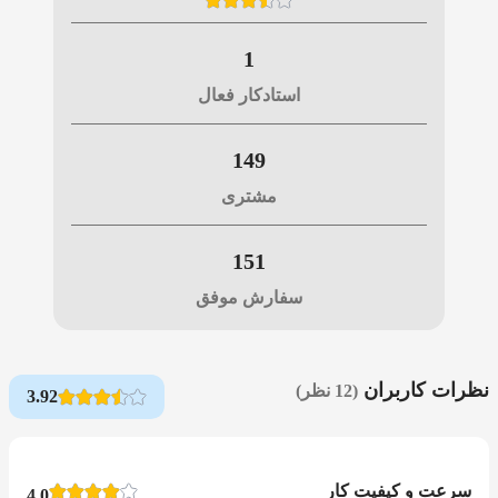
1
استادکار فعال
149
مشتری
151
سفارش موفق
نظرات کاربران
(12 نظر)
3.92
سرعت و کیفیت کار
4.0