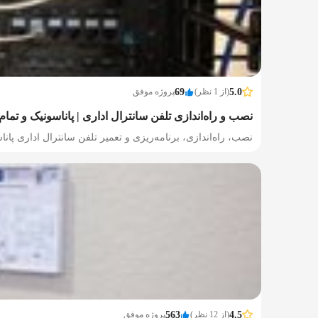
5.0
(از 1 نظر)
69
پروژه موفق
نصب و راه‌اندازی تلفن سانترال اداری | پاناسونیک و تمام 
نصب، راه‌اندازی، برنامه‌ریزی و تعمیر تلفن سانترال اداری پانا
4.5
(از 12 نظر)
563
پروژه موفق