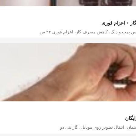
از + اعزام فوری
 پمپ و دیگ، کاهش مصرف گاز، اعزام فوری ۲۴ س
یگان
ان، انتقال تصویر روی موبایل، گارانتی دو