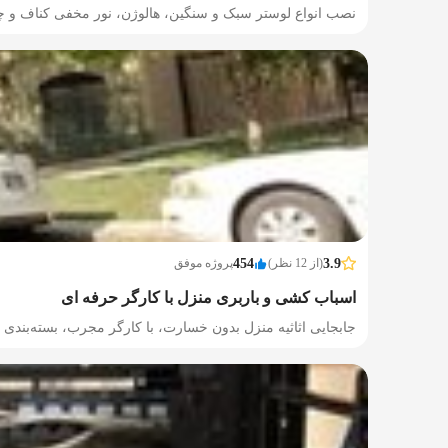
نصب انواع لوستر سبک و سنگین، هالوژن، نور مخفی کناف و
3.9
(از 12 نظر)
454
پروژه موفق
اسباب کشی و باربری منزل با کارگر حرفه ای
جابجایی اثاثیه منزل بدون خسارت، با کارگر مجرب، بسته‌بندی ا