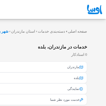
صفحه اصلی
دسته‌بندی خدمات
استان مازندران
شهر ب
خدمات در مازندران، بلده
0 استادکار
مازندران
بلده
نمایندگی
خدمت مورد نظر شما