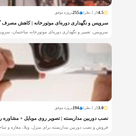
4.5
(از 2 نظر)
255
پروژه موفق
سرویس و نگهداری دوره‌ای موتورخانه | کاهش مصرف گ
سرویس، تعمیر و نگهداری دوره‌ای موتورخانه ساختمان، سرویس
3.0
(از 2 نظر)
194
پروژه موفق
نصب دوربین مداربسته | تصویر روی موبایل + مشاوره را
فروش و نصب دوربین مداربسته برای منزل، ویلا، مغازه و ساختم