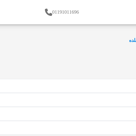
01191011696
لده