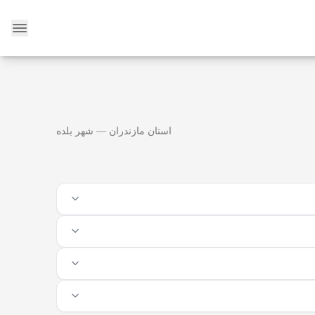
وبلاگ
استان مازندران — شهر بلده