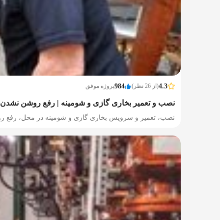
4.3
(از 26 نظر)
984
پروژه موفق
نصب و تعمیر بخاری گازی و شومینه | رفع روشن نشدن
نصب، تعمیر و سرویس بخاری گازی و شومینه در محل، رفع رو