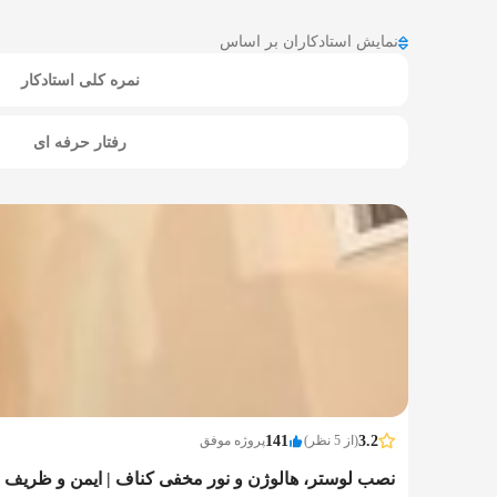
نمایش استادکاران بر اساس
نمره کلی استادکار
رفتار حرفه ای
3.2
(از 5 نظر)
141
پروژه موفق
نصب لوستر، هالوژن و نور مخفی کناف | ایمن و ظریف 