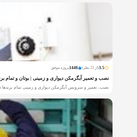
3.5
(از 23 نظر)
1448
پروژه موفق
نصب و تعمیر آبگرمکن دیواری و زمینی | بوتان و تمام بر
نصب، تعمیر و سرویس آبگرمکن دیواری و زمینی تمام برندها