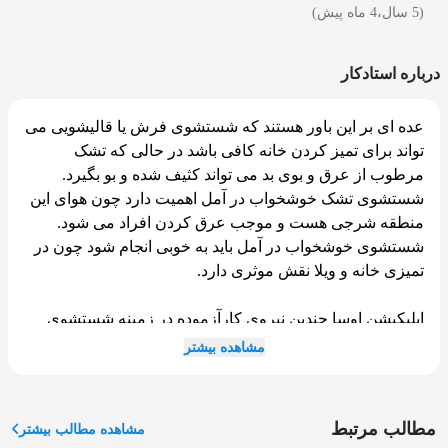
(5 سال،4 ماه پیش)
درباره استادکار
عده ای بر این باور هستند که شستشوی فرش یا قالیشویی می
تواند برای تمیز کردن خانه کافی باشد در حالی که تشک
مرطوب از عرق و بوی بد می تواند کثیف شده و بو بگیرد.
شستشوی تشک خوشخواب در آمل اهمیت دارد چون هوای این
منطقه شرجی هست و موجب عرق کردن افراد می شود.
شستشوی خوشخواب در آمل باید به خوبی انجام شود چون در
تمیزی خانه و ویلا نقش موثری دارد.
اپلیکیشن اوسا چندین نیروی کارآزموده در زمینه شستشوی
خوشخواب با دستگاه در آمل دارد که برای خانواده های زیادی
مشاهده بیشتر
کار کرده اند. با ارتباط با این افراد مطمئن باشید که با یک تیم
حرفه ای شستشوی پتو، تشک و خوشخواب ارتباط گرفته اید.
مطالب مرتبط
مشاهده مطالب بیشتر
چگونه با ما تماس بگیرید؟