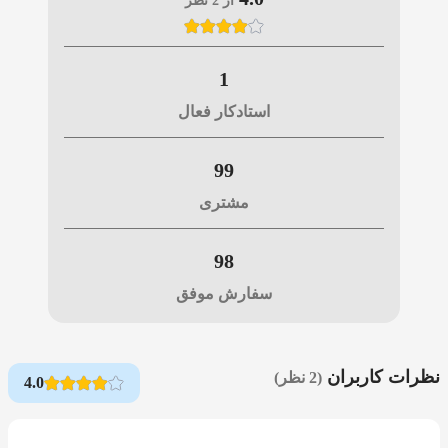
از 2 نظر
1
استادکار فعال
99
مشتری
98
سفارش موفق
نظرات کاربران
(2 نظر)
4.0