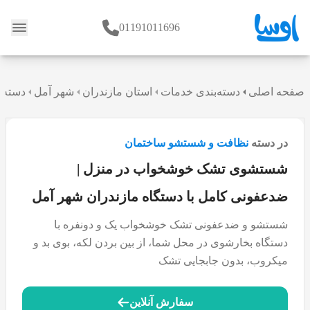
01191011696
وبلاگ
صفحه اصلی
دسته‌بندی خدمات
استان مازندران
شهر آمل
دسته 
در دسته
نظافت و شستشو ساختمان
شستشوی تشک خوشخواب در منزل |
ضدعفونی کامل با دستگاه مازندران شهر آمل
شستشو و ضدعفونی تشک خوشخواب یک و دونفره با
دستگاه بخارشوی در محل شما، از بین بردن لکه، بوی بد و
میکروب، بدون جابجایی تشک
سفارش آنلاین