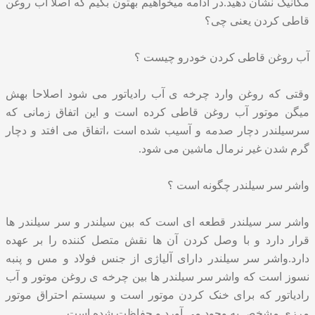
مکانیک نشان دهید.در ادامه میخواهیم بهتون بگیم که اصلا آب روغن
قاطی کردن یعنی چی؟
آب روغن قاطی کردن خودرو چیست ؟
وقتی که روغن وارد چرخه ی آب رادیاتور می شود اصلاحا بهش
میگن موتور آب روغن قاطی کرده است و این اتفاق زمانی که
سرسیلندر دچار صدمه و آسیب شده است ،اتفاق می افتد و دچار
گرم شدن غیر نرمال ماشین می شود.
واشر سر سیلندر چگونه است ؟
واشر سر سیلندر قطعه ای است که بین سیلندر و سر سیلندر ها
قرار دارد و با وصل کردن آن ها نقش متصل کننده را بر عهده
دارد.واشر سر سیلندر دارای آلیاژی از جنس فولاد و مس و پنبه
نسوز است که واشر سر سیلندر ها بین چرخه ی روغن موتور و آب
رادیاتور که برای خنک کردن موتور است و سیستم احتراق موتور
مرزی مشخص به وجود می آورد و حفاظت شده است.