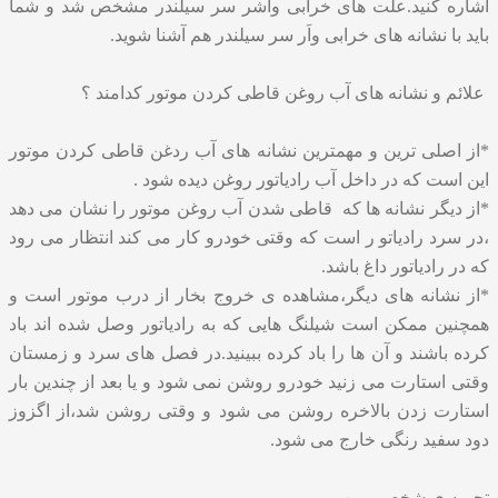
اشاره کنید.علت های خرابی واشر سر سیلندر مشخص شد و شما
باید با نشانه های خرابی واَر سر سیلندر هم آشنا شوید.
علائم و نشانه های آب روغن قاطی کردن موتور کدامند ؟
*از اصلی ترین و مهمترین نشانه های آب ردغن قاطی کردن موتور
این است که در داخل آب رادیاتور روغن دیده شود .
*از دیگر نشانه ها که قاطی شدن آب روغن موتور را نشان می دهد
،در سرد رادیاتو ر است که وقتی خودرو کار می کند انتظار می رود
که در رادیاتور داغ باشد.
*از نشانه های دیگر،مشاهده ی خروج بخار از درب موتور است و
همچنین ممکن است شیلنگ هایی که به رادیاتور وصل شده اند باد
کرده باشند و آن ها را باد کرده ببینید.در فصل های سرد و زمستان
وقتی استارت می زنید خودرو روشن نمی شود و یا بعد از چندین بار
استارت زدن بالاخره روشن می شود و وقتی روشن شد،از اگزوز
دود سفید رنگی خارج می شود.
تجربه ی شخصی من