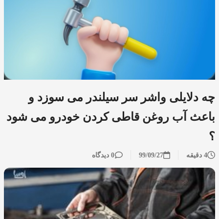
چه دلایلی واشر سر سیلندر می سوزد و
باعث آب روغن قاطی کردن خودرو می شود
؟
4 دقیقه
99/09/27
0 دیدگاه