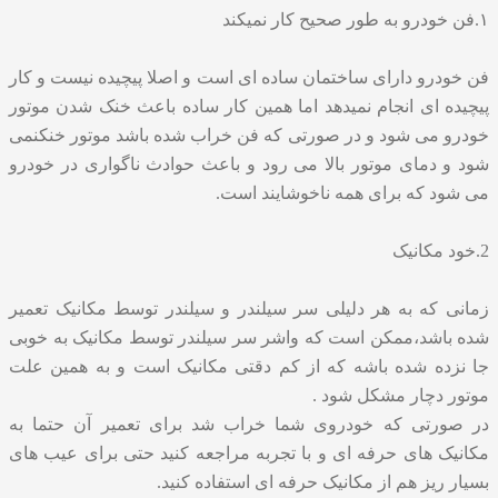
۱.فن خودرو به طور صحیح کار نمیکند
فن خودرو دارای ساختمان ساده ای است و اصلا پیچیده نیست و کار
پیچیده ای انجام نمیدهد اما همین کار ساده باعث خنک شدن موتور
خودرو می شود و در صورتی که فن خراب شده باشد موتور خنکنمی
شود و دمای موتور بالا می رود و باعث حوادث ناگواری در خودرو
می شود که برای همه ناخوشایند است.
2.خود مکانیک
زمانی که به هر دلیلی سر سیلندر و سیلندر توسط مکانیک تعمیر
شده باشد،ممکن است که واشر سر سیلندر توسط مکانیک به خوبی
جا نزده شده باشه که از کم دقتی مکانیک است و به همین علت
موتور دچار مشکل شود .
در صورتی که خودروی شما خراب شد برای تعمیر آن حتما به
مکانیک های حرفه ای و با تجربه مراجعه کنید حتی برای عیب های
بسیار ریز هم از مکانیک حرفه ای استفاده کنید.