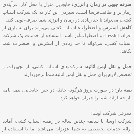
صرفه جویی در زمان و انرژی:
جابجایی منزل یا محل کار، فرآیندی
زمان‌بر و طاقت‌فرسا است. سپردن این کار به یک شرکت اسباب
کشی، می‌تواند تا حد زیادی در زمان و انرژی شما صرفه‌جویی کند.
کاهش استرس و اضطراب:
اسباب کشی می‌تواند برای بسیاری از
افراد، stressful و اضطراب‌آور باشد. استفاده از خدمات یک شرکت
اسباب کشی، می‌تواند تا حد زیادی از استرس و اضطراب شما
بکاهد.
حمل و نقل ایمن اثاثیه:
شرکت‌های اسباب کشی، از تجهیزات و
تخصص لازم برای حمل و نقل ایمن اثاثیه شما برخوردارند.
بیمه بار:
در صورت بروز هرگونه حادثه در حین جابجایی، بیمه نامه
بار خسارات شما را جبران خواهد کرد.
معرفی شرکت اوسا:
شرکت اوسا، با سابقه چندین ساله در زمینه
اسباب کشی
، آماده
ارائه خدمات تخصصی به شما عزیزان می‌باشد. ما با استفاده از