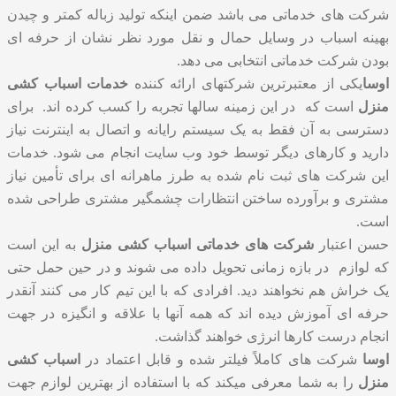
شرکت های خدماتی می باشد ضمن اینکه تولید زباله کمتر و چیدن
بهینه اسباب در وسایل حمال و نقل مورد نظر نشان از حرفه ای
بودن شرکت خدماتی انتخابی می دهد.
اوسا
یکی از معتبرترین شرکتهای ارائه کننده
خدمات اسباب کشی
منزل
است که در این زمینه سالها تجربه را کسب کرده اند. برای
دسترسی به آن فقط به یک سیستم رایانه و اتصال به اینترنت نیاز
دارید و کارهای دیگر توسط خود وب سایت انجام می شود. خدمات
این شرکت های ثبت نام شده به طرز ماهرانه ای برای تأمین نیاز
مشتری و برآورده ساختن انتظارات چشمگیر مشتری طراحی شده
است.
حسن اعتبار
شرکت های خدماتی اسباب کشی منزل
به این است
که لوازم در بازه زمانی تحویل داده می شوند و در حین حمل حتی
یک خراش هم نخواهند دید. افرادی که با این تیم کار می کنند آنقدر
حرفه ای آموزش دیده اند که همه آنها با علاقه و انگیزه در جهت
انجام درست کارها انرژی خواهند گذاشت.
اوسا
شرکت های کاملاً فیلتر شده و قابل اعتماد در
اسباب کشی
منزل
را به شما معرفی میکند که با استفاده از بهترین لوازم جهت