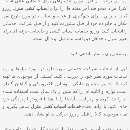
تهیه یک برنامه از قبل تدوین شده راهی برای جابجایی عالی است.
اکثرا افراد میخواهند آخر هفته ها را برای
اسباب کشی منزل
رزرو
کنند. بنابراین ، برای جلوگیری از عجله و شتاب ، در مورد تاریخ نقل
مکان با خانواده خود از قبل مشورت کنید و از قبل شرکت خدماتی
را انتخاب کنید. رزرو خدمات اسباب کشی و جابجایی حرفه ای برای
تغییر منزل ، حداقل دو یا سه ماه قبل ایده آل است.
برنامه ریزی و سازماندهی کنید
قبل از انتخاب شرکت خدماتی موردنظر، در مورد نیازها و نوع
خدمات مورد نظر خود را بررسی کنید. لیستی از موجودی ها تهیه
کنید که شامل مبلمان خانگی ، وسایل الکترونیکی و گیاهان گلدان
است. لوازم و اثاثیه ای را که بیش از یک سال است استفاده نشده
اند را جدا کرده و بهتر است آن ها را یا اهدا یا فروش از زندگی خود
حذف کنید. با ارائه دهنده
خدمات اسباب کشی منزل
تماس بگیرید و
تمام موجودی کالا را قبل از روز حرکت به او نشان دهید.
در مورد تغییر آدرس خود به تمام ارائه دهندگان خدمات تاسیساتی