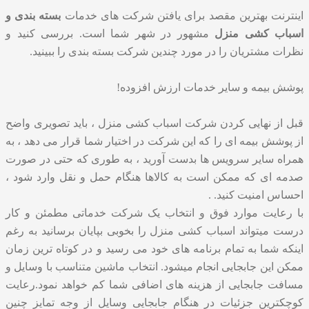
اینترنت بهترین مقصد برای یافتن شرکت های خدمات
بسته بندی و
اسباب کشی منزل
مشهور در شهر شما است. بررسی کنید و
نظرات مشتریان را در مورد چندین شرکت بسته بندی را ببینید.
پوشش بیمه و سایر خدمات ارزش افزوده!
قبل از نهایی کردن شرکت اسباب کشی منزل ، باید تصویری واضح
از پوشش بیمه ای را که این شرکت در اختیار شما قرار می دهد ، به
همراه سایر سرویس ها بدست آورید ، به طوری که حتی در صورت
صدمه ای که ممکن است به کالاها هنگام حمل و نقل وارد شود ،
احساس امنیت کنید. .
با رعایت موارد فوق و انتخاب یک شرکت خدماتی مطمئن و کار
درست میتواند اسباب کشی منزل را بخوبی بپایان برسانید به رغم
اینکه شما به تمام برنامه های خود می رسید و در کوتاه ترین زمان
ممکن این جابجایی انجام میشود. انتخاب ماشین متناسب با وسایل و
مسافت جابجایی از هزینه های اضافی شما کم خواهد نمود.رعایت
کوچکترین جزئیات در هنگام جابجایی وسایل از وجه تمایز چنین