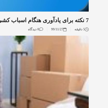
7 نکته برای یادآوری هنگام اسباب کشی خانه و انتقال به یک مکان جدید
5 دقیقه
99/11/27
0 دیدگاه