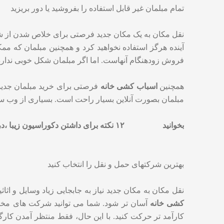
تمام مبلمان غیر قابل استفاده را بفروشید یا دور بریزید
نقل مکان به یک مکان جدید فرصتی برای خلاص شدن از شر 
آینده هرگز استفاده نخواهید کرد و همچنین مبلمان که م
فروش زودهنگام آنهاست. اما اگر مبلمان شکل خوبی ندارد و قا
همچنین
اسباب کشی خانه
فرصتی برای خرید مبلمان جدید ا
مبلمان بصورت آنلاین بسیار راحت است. بسیاری از وب سای
بخوانید
۱۲ نکته برای داشتن دکوراسیون زیبا ،در خانه شما!
بهترین شرکتهای حمل و نقل را انتخاب کنید
نقل مکان به مکان جدید نیاز به جابجایی زیاد وسایل و اث
کشی خانه
آسان تر شود. شما می توانید شرکت های مختلفی
کارآمد تر حرکت کنید. با این حال، فقط منتظر آمدن کارگر