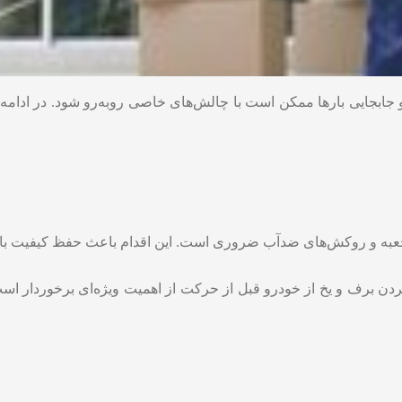
جایی بارها ممکن است با چالش‌های خاصی روبه‌رو شود. در ادامه ب
ز جعبه و روکش‌های ضدآب ضروری است. این اقدام باعث حفظ کیفیت بار
کردن برف و یخ از خودرو قبل از حرکت از اهمیت ویژه‌ای برخوردار ا