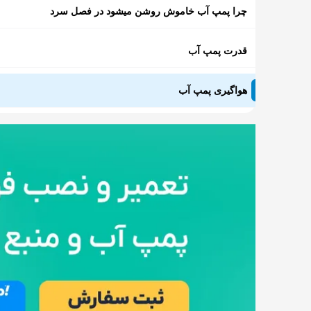
چرا پمپ آب خاموش روشن میشود در فصل سرد
قدرت پمپ آب
هواگیری پمپ آب