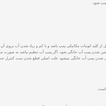
پمپ شود.
لید اتومات مکانیکی پمپ باشد و با کم و زیاد شدن آب بروی آن 
 روشن شدن پمپ آب خانگی شود. اگر پمپ آب تنظیم نباشد به صورت
 شدن پمپ آب خانگی میشود علت اصلی قطع شدن ست کنترل جنس ب
 است