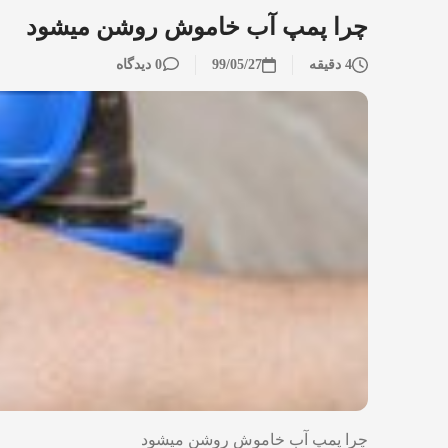
چرا پمپ آب خاموش روشن میشود
4 دقیقه
99/05/27
0 دیدگاه
چرا پمپ آب خاموش روشن میشود