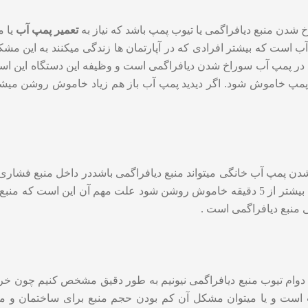
شدن منبع دیافراگمی یا تیوب پمپ باشد که نیاز به
تعمیر پمپ آب
یا م
 که بیشتر افرادی که در آپارتمان ها زندگی میکنند به این مشکل بر
ع در پمپ آب سوراخ شدن دیافراگمی است و وظیفه این دستگاه این اس
هد پمپ خاموش شود. اگر دیدید پمپ آب باز هم زیاد خاموش روشن م
 پمپ آب خانگی میتواند منبع دیافراگمی باشددر داخل منبع فشاری وج
نمایید تا مطمئن شویم به درستی کار میکند. اگر پمپ خانه بیشتر از 5 دقیقه خاموش روش
نبع دیافراگمی است .
م تیوب منبع دیافراگمی نیونیم به طور دقیق مشخص کنیم چون خرابی
 است و یا میتوان مشکل آن کم بودن حجم منبع برای ساختمان و م