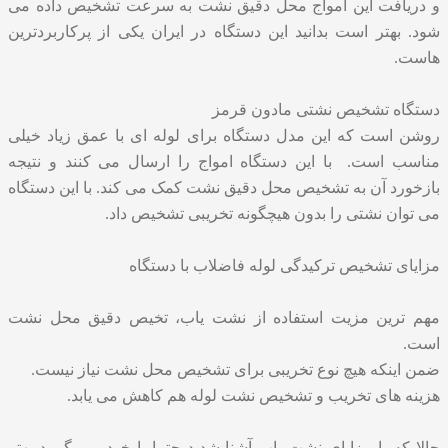
و دریافت این امواج محل دقیق نشت به سرعت تشخیص داده می
شود. بهتر است بدانید این دستگاه در ایران یکی از پرکاربردترین
هاست.
دستگاه تشخیص نشتی مادون قرمز
روشن است که این مدل دستگاه برای لوله ای با عمق زیاد خیلی
مناسب است. با این دستگاه امواج را ارسال می کنند و نتیجه
بازخورد آن به تشخیص محل دقیق نشت کمک می کند. با این دستگاه
می توان نشتی را بدون هیچگونه تخریبی تشخیص داد.
مزایای تشخیص ترکیدگی لوله فاضلاب با دستگاه
مهم ترین مزیت استفاده از نشت یاب، تخیص دقیق محل نشت
است.
ضمن اینکه هیچ نوع تخریبی برای تشخیص محل نشت نیاز نیست.
هزینه های تخریب و تشخیص نشت لوله هم کاهش می یابد.
حالا که با مزایای
نشت یاب
آشنا شدید حتما با خود می گویید بهتر