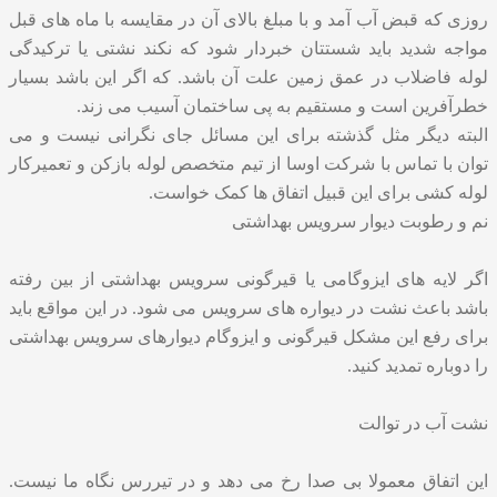
روزی که قبض آب آمد و با مبلغ بالای آن در مقایسه با ماه های قبل
مواجه شدید باید شستتان خبردار شود که نکند نشتی یا ترکیدگی
لوله فاضلاب در عمق زمین علت آن باشد. که اگر این باشد بسیار
خطرآفرین است و مستقیم به پی ساختمان آسیب می زند.
البته دیگر مثل گذشته برای این مسائل جای نگرانی نیست و می
توان با تماس با شرکت اوسا از تیم متخصص لوله بازکن و تعمیرکار
لوله کشی برای این قبیل اتفاق ها کمک خواست.
نم و رطوبت دیوار سرویس بهداشتی
اگر لایه های ایزوگامی یا قیرگونی سرویس بهداشتی از بین رفته
باشد باعث نشت در دیواره های سرویس می شود. در این مواقع باید
برای رفع این مشکل قیرگونی و ایزوگام دیوارهای سرویس بهداشتی
را دوباره تمدید کنید.
نشت آب در توالت
این اتفاق معمولا بی صدا رخ می دهد و در تیررس نگاه ما نیست.