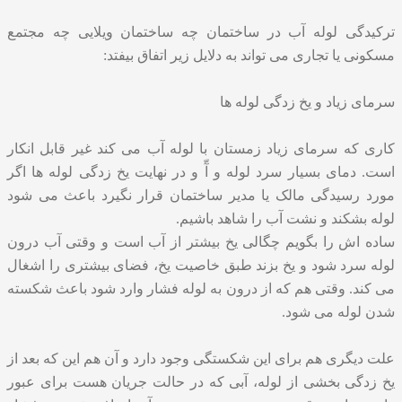
ترکیدگی لوله آب در ساختمان چه ساختمان ویلایی چه مجتمع
مسکونی یا تجاری می تواند به دلایل زیر اتفاق بیفتد:
سرمای زیاد و یخ زدگی لوله ها
کاری که سرمای زیاد زمستان با لوله آب می کند غیر قابل انکار
است. دمای بسیار سرد لوله و آّ و در نهایت یخ زدگی لوله ها اگر
مورد رسیدگی مالک یا مدیر ساختمان قرار نگیرد باعث می شود
لوله بشکند و نشت آب را شاهد باشیم.
ساده اش را بگویم چگالی یخ بیشتر از آب است و وقتی آب درون
لوله سرد شود و یخ بزند طبق خاصیت یخ، فضای بیشتری را اشغال
می کند. وقتی هم که از درون به لوله فشار وارد شود باعث شکسته
شدن لوله می شود.
علت دیگری هم برای این شکستگی وجود دارد و آن هم این که بعد از
یخ زدگی بخشی از لوله، آبی که در حالت جریان هست برای عبور