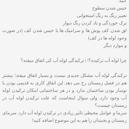
کنید:
خیس شدن سطوح
تغییر رنگ به رنگ استخوانی
ترک خوردگی و باد کردن رنگ دیوار
لق شدن کف پوش ها و سرامیک ها یا خیس شدن کف (در صورت
وجود لوله ها در کف)
و موارد دیگر
چرا لوله آب ترکیده؟! | ترکیدگی لوله آب کی اتفاق میفته؟
ترکیدگی لوله آب مشکل جدیدی نیست و بسیار اتفاق میفتد؛ بیشتر
هم در فصل زمستان رخ می دهد. این اتفاق کاری به قدیمی بودن یا
نوساز بودن ساختمان ندارد و در هر ساختمانی امکان ترکیدن لوله
آب وجود دارد. ولی سوال اینجاست که علت ترکیدن لوله آب در
زمستان چیست؟
سرما و عوامل محیطی تاثیر زیادی در ترکیدن لوله آب دارد. سرمای
زمستان و یخبندان را هم به این موضوع اضافه کنید!