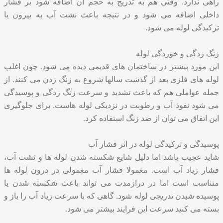
راهی ندارد. وقتی هم به تدریج به حجم آن اضافه شود بر فشار
داخلی اضافه می شود و در نتیجه باعث نشت آب به بیرون یا
ترکیدگی لوله می شود.
زنگ زدگی و خوردگی لوله
این مورد بیشتر در ساختمان های قدیمی دیده می شود. چون اغلب
لوله های فلزی بعد از گذشت سالها شروع به زنگ زدن می کنند. از
جمله عواملی هم که باعث تشدید و سرعت زنگ زدگی و پوسیدگی
می شود نفوذ آب و رطوبت در نزدیکی لوله هاست. برای جلوگیری
این اتفاق می توان از ضد زنگ استفاده کرد.
پوسیدگی و ترکیدگی لوله در اثر فشار آب
شاید عجیب باشد اما دلیل شایع شکسته شدن لوله ها و نشت آب،
فشار زیاد آب است. معمولا فشار آب معمولی در درون لوله ها
منناسب است اما در درازمدت می تواند باعث شکسته شدن یا
پوسیده شیدن تدریجی لوله شود. گاهی که با سرعت زیاد آب را باز و
بسته می کنید سرعت این فرایند بیشتر می شود.