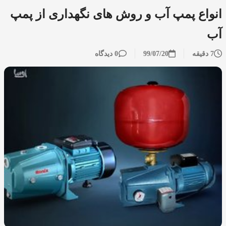
انواع پمپ آب و روش های نگهداری از پمپ
آب
7 دقیقه
99/07/20
0 دیدگاه