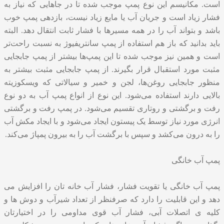
است. مکانیسم این نوع پمپ موجب شده تا در جاهایی که نیاز به
فشار زیاد است و جریان آب یا مایع زیاد نیست، بازدهی پمپ خوب
باشد و بتواند آب را در همه مسیرها با فشار ثابت انتقال دهد. البته
باید بدانید که باز هم استفاده از پمپ سانتریفیوژ به نسبت راحت‌تر
است و همین نیز موجب شده تا این پمپ‌ها بیشتر از پمپ جابجایی
مثبت مورد استقبال قرار بگیرند. از پمپ جابجایی مثبت بیشتر به
منظور جابجایی روغن‌ها، لجن و خمیر و سیالاتی که ویسکوزیته
بالایی دارند استفاده می‌شود. این نوع از انواع پمپ آب به دو نوع
رفت و برگشتی و روتاری تقسیم می‌شود. در پمپ رفت و برگشتی
انرژی مورد نیاز توسط یک پیستون ایجاد می‌شود و با ایجاد مکش آب
را به درون می‌کشد و سپس با برگشت آب را به بیرون پمپاژ می‌کند.
پمپ آب خانگی
پمپ آب خانگی یا تقویت فشار، فشار آب خانه تان را افزایش می
دهد و این قابلیت را دارد که صرفنظر از تعداد شیرآب و دوش ها و
کلیه ی اتصلات آبی، فشار آب قوی مداومی را در اختیارتان