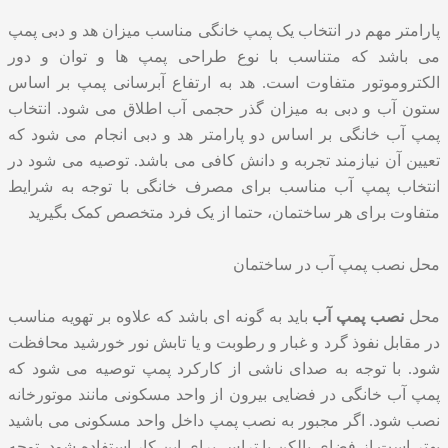
پارامتر مهم در انتخاب یک پمپ خانگی مناسب میزان هد و دبی پمپ
می باشد که متناسب با نوع طراحی پمپ ها و توان و دور
الکتروموتور متفاوت است. هد به ارتفاع آبرسانی پمپ بر اساس
ستون آب و دبی به میزان گذر حجمی آب اطلاق می شود. انتخاب
پمپ آب خانگی بر اساس دو پارامتر هد و دبی انجام می شود که
تعیین آن نیازمند تجربه و دانش کافی می باشد. توصیه می شود در
انتخاب پمپ آب مناسب برای مصرف خانگی با توجه به شرایط
متفاوت برای هر ساختمان، حتما از یک فرد متخصص کمک بگیرید
محل نصب پمپ آب در ساختمان
محل
نصب پمپ آب
باید به گونه ای باشد که علاوه بر تهویه مناسب
در مقابل نفوذ گرد و غبار و رطوبت و یا تابش نور خورشید محافظت
شود. با توجه به صدای ناشی از کارکرد پمپ توصیه می شود که
پمپ آب خانگی در فضایی بیرون از واحد مسکونی مانند موتورخانه
نصب شود. اگر مجبور به نصب پمپ داخل واحد مسکونی می باشید
بهتر است از فضای بالکن یا تراس برای این کار استفاده شود. توجه