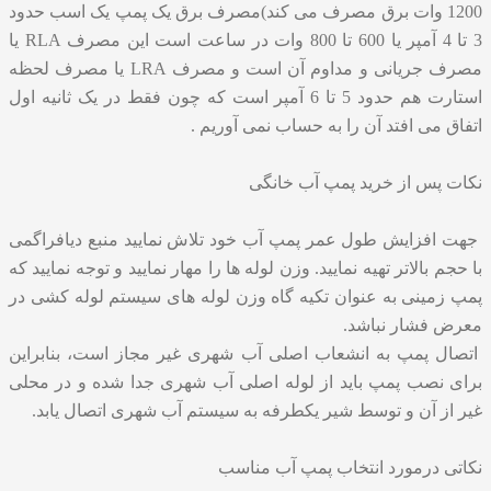
1200 وات برق مصرف می کند)مصرف برق یک پمپ یک اسب حدود
3 تا 4 آمپر یا 600 تا 800 وات در ساعت است این مصرف RLA یا
مصرف جریانی و مداوم آن است و مصرف LRA یا مصرف لحظه
استارت هم حدود 5 تا 6 آمپر است که چون فقط در یک ثانیه اول
اتفاق می افتد آن را به حساب نمی آوریم .
نکات پس از خرید پمپ آب خانگی
جهت افزایش طول عمر پمپ آب خود تلاش نمایید منبع دیافراگمی
با حجم بالاتر تهیه نمایید. وزن لوله ها را مهار نمایید و توجه نمایید که
پمپ زمینی به عنوان تکیه گاه وزن لوله های سیستم لوله کشی در
معرض فشار نباشد.
اتصال پمپ به انشعاب اصلی آب شهری غیر مجاز است، بنابراین
برای نصب پمپ باید از لوله اصلی آب شهری جدا شده و در محلی
غیر از آن و توسط شیر یکطرفه به سیستم آب شهری اتصال یابد.
نکاتی درمورد انتخاب پمپ آب مناسب