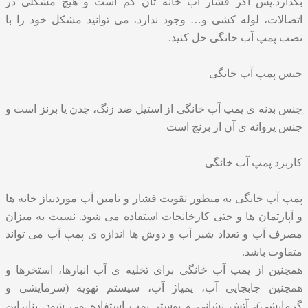
بگذارد.پس اگر فشار آب خانه تان کم است و هیچ مشکلی در
اتصالات، لوله کشی و… وجود ندارد، می توانید مشکل خود را با
نصب پمپ آب خانگی حل کنید.
جنس پمپ آب خانگی
جنس بدنه ی پمپ آب خانگی از استیل ضد زنگ، چدن یا برنز است و
جنس پروانه ی آن از برنج است
کاربرد پمپ آب خانگی
پمپ آب خانگی به منظور تقویت فشار و تامین آب موردنیاز خانه ها
و آپارتمان ها و حتی کارخانجات استفاده می شود. نسبت به میزان
مصرف آب و تعداد شیر آب و دوش ها اندازه ی پمپ آب می تواند
متفاوت باشد.
همچنین از پمپ آب خانگی برای تخلیه ی آب انبارها، استخرها و
همچنین جابجایی آب، پمپاژ آب، سیستم تهویه (سرمایشی و
گرمایشی)، آتش نشانی و بوستر پمپ استفاده می شود. بنابراین