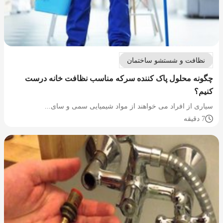
نظافت و شستشو ساختمان
چگونه محلول پاک کننده سرکه مناسب نظافت خانه درست
کنیم؟
سیاری از افراد می خواهند از مواد شیمیایی سمی و سای...
7 دقیقه