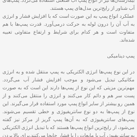
بیمارستان‌ها نیز از أنواع پمپ آب صنعتی استفاده می‌گردد. پمپ‌های
آب شناور از رایج‌ترین مدل‌های پمپ هستند.
عملکرد انواع پمپ به این صورت است که با افزایش فشار و انرژی
به آب آن را درون لوله به حرکت درمی‌آورد. قدرت پمپ‌ها با هم
متفاوت است و هر کدام برای شرایط و ارتفاع متفاوتی تعبیه
شده‌اند.
پمپ دینامیکی
در این نوع پمپ‌ها انرژی الکتریکی به پمپ منتقل شده و به انرژی
مکانیکی تبدیل می‌شود و موجب افزایش فشار آب می‌گردد.
مهم‌ترین مزیتی که این نوع از پمپ‌ها دارند این است که به صورت
پست سر هم و دائم کار می‌کنند و انرژی را منتقل می‌کنند و از
همین رو بیشتر از سایر انواع پمپ مورد استفاده قرار می‌گیرند. این
نوع از پمپ‌ها به دو نوع سانتریفیوژی و خطی تقسیم می‌شوند.
پمپ‌های سانتریفیوژی که به آن‌ها پمپ گریز از مرکز نیز گفته
می‌شود، از رایج‌ترین انواع پمپ‌ها هستند که با تبدیل انرژی الکتریکی
به سانتریفیوژ، آب یا مایعات را با فشار جابجا می‌کنند.برای بالا بردن