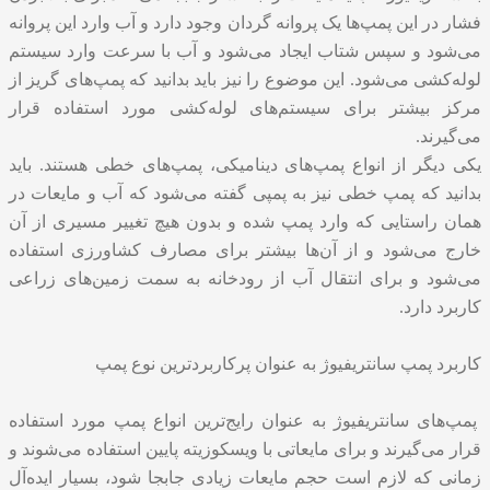
فشار در این پمپ‌ها یک پروانه گردان وجود دارد و آب وارد این پروانه
می‌شود و سپس شتاب ایجاد می‌شود و آب با سرعت وارد سیستم
لوله‌کشی می‌شود. این موضوع را نیز باید بدانید که پمپ‌های گریز از
مرکز بیشتر برای سیستم‌های لوله‌کشی مورد استفاده قرار
می‌گیرند.
یکی دیگر از انواع پمپ‌های دینامیکی، پمپ‌های خطی هستند. باید
بدانید که پمپ خطی نیز به پمپی گفته می‌شود که آب و مایعات در
همان راستایی که وارد پمپ شده و بدون هیچ تغییر مسیری از آن
خارج می‌شود و از آن‌ها بیشتر برای مصارف کشاورزی استفاده
می‌شود و برای انتقال آب از رودخانه به سمت زمین‌های زراعی
کاربرد دارد.
کاربرد پمپ سانتریفیوژ به عنوان پرکاربردترین نوع پمپ
پمپ‌های سانتریفیوژ به عنوان رایج‌ترین انواع پمپ مورد استفاده
قرار می‌گیرند و برای مایعاتی با ویسکوزیته پایین استفاده می‌شوند و
زمانی که لازم است حجم مایعات زیادی جابجا شود، بسیار ایده‌آل