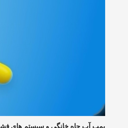
پمپ آب چاه خانگی و سیستم های فشار