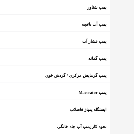
پمپ شناور
پمپ آب باغچه
پمپ فشار آب
پمپ گمانه
پمپ گرمایش مرکزی / گردش خون
پمپ Macerator
ایستگاه پمپاژ فاضلاب
نحوه کار پمپ آب چاه خانگی