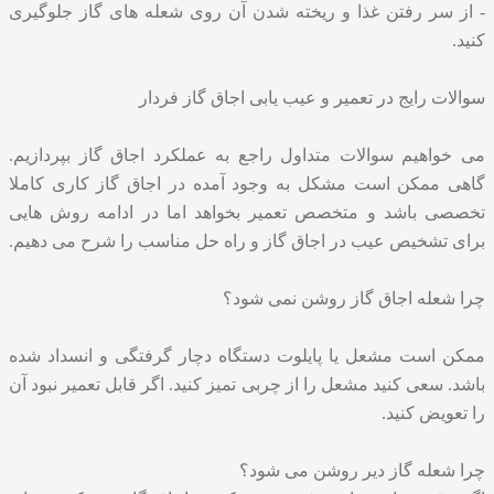
- از سر رفتن غذا و ریخته شدن آن روی شعله های گاز جلوگیری
کنید.
سوالات رایج در تعمیر و عیب یابی اجاق گاز فردار
می خواهیم سوالات متداول راجع به عملکرد اجاق گاز بپردازیم.
گاهی ممکن است مشکل به وجود آمده در اجاق گاز کاری کاملا
تخصصی باشد و متخصص تعمیر بخواهد اما در ادامه روش هایی
برای
تشخیص عیب در اجاق گاز
و راه حل مناسب را شرح می دهیم.
چرا شعله اجاق گاز روشن نمی شود؟
ممکن است مشعل یا پایلوت دستگاه دچار گرفتگی و انسداد شده
باشد. سعی کنید مشعل را از چربی تمیز کنید. اگر قابل تعمیر نبود آن
را تعویض کنید.
چرا شعله گاز دیر روشن می شود؟