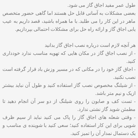
طول عمر مفید اجاق گاز می شود.
بعضی مشکلات به آسانی قابل حل هستند اما گاهی حضور متخصص
ماهر در این کار را می طلبد. با ما همراه باشید، قصد داریم به
عیب
یابی اجاق گاز
و ارائه راه حل برای مشکلات احتمالی بپردازیم.
هر آنچه لازم است درباره
نصب اجاق گاز
بدانید
- از نصب اجاق گاز در مکان هایی که تهویه مناسب ندارد خودداری
کنید.
- اجاق گاز خود را در مکانی که در مسیر وزش باد قرار گرفته است
نصب نکنید.
- از شیلنگ مخصوص نصب گاز استفاده کنید و طول آن نباید بیشتر
ازیک و نیم متر باشد.
- تست کف و صابون را روی شیلنگ از دو سر آن انجام دهید تا
مطمئن شوید گاز نشتی ندارد.
- وقتی شعله های اجاق گاز را پاک می کنید نباید از سیم ظرف
شویی برای این کار استفاده کنید؛ سعی کنید با شوینده ی مناسب و
یک دستمال نمدار آن را تمیز کنید.