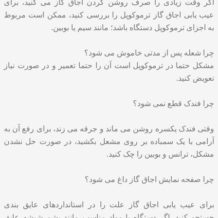
اگر وقت زیادی را صرف روشن کردن اجاق گاز می کنید، برای
عیب یابی اجاق گاز ترموکوپل را بررسی کنید، ممکن است مربوط
به اجزای ترموکوپل دستگاه باشد؛ مانند سیم یا بوبین.
چرا شعله پس از مدتی خاموش می شود؟
مشکل حتما در ترموکوپل است آن را حتما تعمیر و در صورت نیاز
تعویض کنید.
چرا فندک قطع نمی شود؟
وقتی فندک یکسره روشن می ماند و جرقه می زند، برای رفع آن به
آرامی با یک سمباده بر روی مشعل بکشید، در صورت حل نشدن
مشکل، ترانس و بوبین را چک کنید.
چرا صفحه نمایش اجاق گاز داغ می شود؟
برای
عیب یابی اجاق گاز
علت را در استانداردهای عایق بندی
جستجو کنید. اگر دستگاه با مواد مناسب مانند پشم شیشه عایق