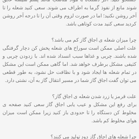
شوند مانع از نفوذ گرما به اطراف می شوند. سعی کنید شعله را تا
آخر روشن نکنید؛ اما در صورت لزوم وقتی آن را تا درجه آخر روشن
کردید سعی کنید مدت کوتاهی باشد.
چرا میزان شعله ی اجاق گاز کم می باشد؟
علت اصلی ممکن است سوراخ های شعله پخش کن دچار گرفتگی
شده باشند. چربی و غذاها سبب انسداد شده اند. با زدودن چربی و
کثیفی مشکل برطرف خواهد شد. اما گاهی ممکن است این مشکل
در تمام شعله ها ایجاد شود و با نظافت حل نشود، به طور قطعی
می توان گفت اجاق گاز شما در مسیر انتقال گاز به آن، نشتی دارد.
علت قرمز یا زرد شدن شعله ی اجاق گاز؟
برای رفع این مشکل و عیب یابی اجاق گاز سعی کنید صفحه ی
مخلوط کن دستگاه را تا حدودی باز کنید زیرا ممکن است میزان
هوای مخلوط کم باشد.
چرا شعله های اجاق گاز دود تولید می کنند؟