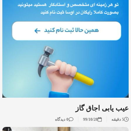
عیب یابی اجاق گاز
5 دقیقه
99/10/28
0 دیدگاه