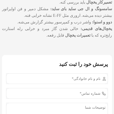
تعمیرکار یخچال
باید بررسی کنه.
سامسونگ و ال جی ساید بای ساید:
مشکل دمپر و فن اواپراتور
بیشتر دیده می‌شه. اروری مثل E-FF نشانه خرابی فنه.
دوو و اسنوا:
واشر درب و کمپرسور بیشتر گزارش می‌شه.
یخچال‌های قدیمی:
خالی شدن گاز مبرد و خرابی رله استارت
رایج‌تره که با
تعمیرات یخچال
قابل رفعه.
پرسش خود را ثبت کنید