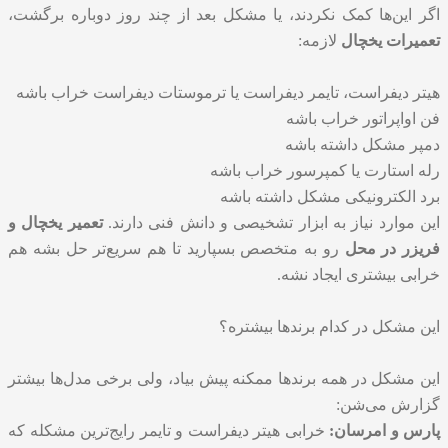
اگر این‌ها کمک نکردند، یا مشکل بعد از چند روز دوباره برگشت،
تعمیرات یخچال
لازمه:
هیتر دیفراست، تایمر دیفراست یا ترموستات دیفراست خراب باشه
فن اواپراتور خراب باشه
دمپر مشکل داشته باشه
رله استارت یا کمپرسور خراب باشه
برد الکترونیکی مشکل داشته باشه
این موارد نیاز به ابزار تشخیصی و دانش فنی دارند.
تعمیر یخچال و
فریزر در محل
رو به متخصص بسپارید تا هم سریع‌تر حل بشه هم
خرابی بیشتری ایجاد نشه.
این مشکل در کدام برندها بیشتره؟
این مشکل در همه برندها ممکنه پیش بیاد، ولی برخی مدل‌ها بیشتر
گزارش می‌شن:
پارس و امرسان:
خرابی هیتر دیفراست و تایمر رایج‌ترین مشکله که