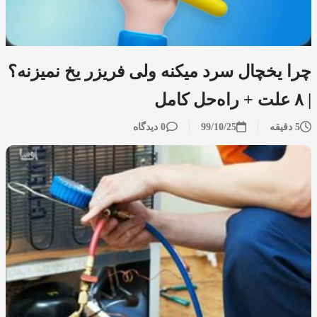
چرا یخچال سرد میکنه ولی فریزر یخ نمیزنه؟
| ۸ علت + راه‌حل کامل
5 دقیقه
99/10/25
0 دیدگاه