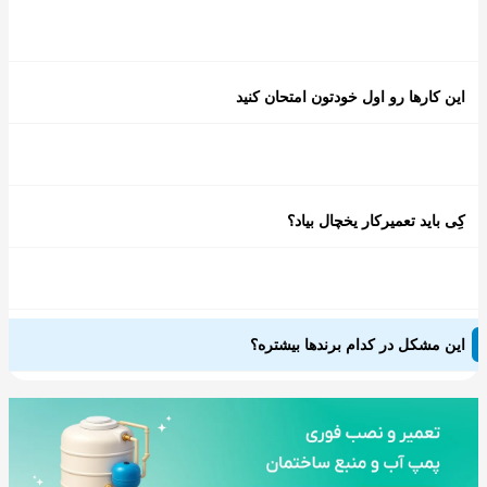
این کارها رو اول خودتون امتحان کنید
کِی باید تعمیرکار یخچال بیاد؟
این مشکل در کدام برندها بیشتره؟