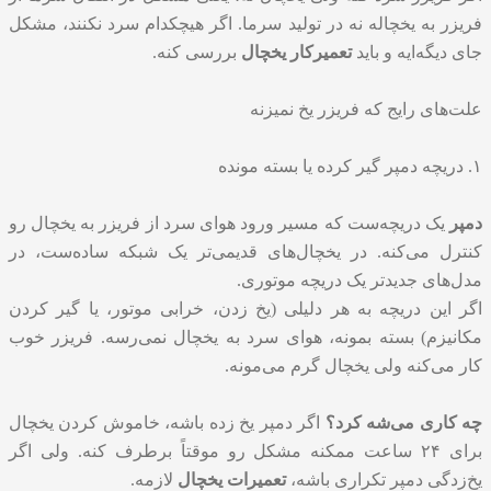
فریزر به یخچاله نه در تولید سرما. اگر هیچکدام سرد نکنند، مشکل
جای دیگه‌ایه و باید
تعمیرکار یخچال
بررسی کنه.
علت‌های رایج که فریزر یخ نمیزنه
۱. دریچه دمپر گیر کرده یا بسته مونده
دمپر
یک دریچه‌ست که مسیر ورود هوای سرد از فریزر به یخچال رو
کنترل می‌کنه. در یخچال‌های قدیمی‌تر یک شبکه ساده‌ست، در
مدل‌های جدیدتر یک دریچه موتوری.
اگر این دریچه به هر دلیلی (یخ زدن، خرابی موتور، یا گیر کردن
مکانیزم) بسته بمونه، هوای سرد به یخچال نمی‌رسه. فریزر خوب
کار می‌کنه ولی یخچال گرم می‌مونه.
چه کاری می‌شه کرد؟
اگر دمپر یخ زده باشه، خاموش کردن یخچال
برای ۲۴ ساعت ممکنه مشکل رو موقتاً برطرف کنه. ولی اگر
یخ‌زدگی دمپر تکراری باشه،
تعمیرات یخچال
لازمه.