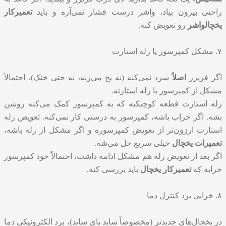
راحتی بیرون بیاد، واشر درست فشار نمی‌آره و باید
تعمیرکار
یخچال
واشر
رو تعویض کنه.
۷. مشکل کمپرسور یا رله استارت
اگر فریزر
اصلاً
سرد نمی‌کنه (نه یخ می‌زنه، نه حتی خنک)، احتمالاً
مشکل از کمپرسور یا رله استارته.
رله استارت قطعه کوچیکیه که به کمپرسور کمک می‌کنه روشن
بشه. اگر خراب باشه، کمپرسور به درستی کار نمی‌کنه. تعویض رله
استارت ارزون‌تر از تعویض کمپرسوره و اگر مشکل از رله باشه،
تعمیرات یخچال
خیلی سریع حل می‌شه.
اگر بعد از تعویض رله هم مشکل ادامه داشت، احتمالاً خود کمپرسور
خرابه که
تعمیرکار یخچال
باید بررسی کنه.
۸. خرابی برد کنترل دما
در یخچال‌های جدیدتر (مخصوصاً ساید بای ساید)، برد الکترونیکی دما